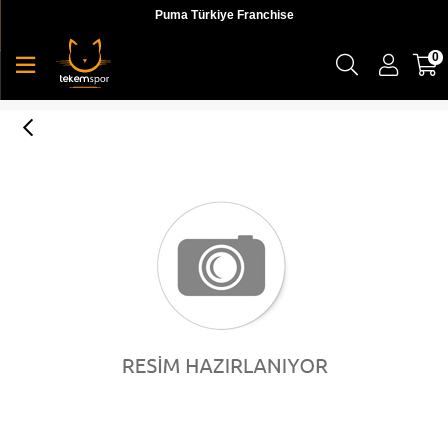
Puma Türkiye Franchise
0
ARGECY LEGMAR/TECINK/FTWWHT