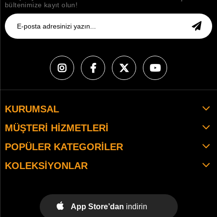
bültenimize kayıt olun!
KURUMSAL
MÜŞTERI HIZMETLERI
POPÜLER KATEGORILER
KOLEKSIYONLAR
App Store’dan
indirin