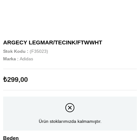
ARGECY LEGMAR/TECINK/FTWWHT
Stok Kodu
(F35023)
Marka
:
Adidas
₺299,00
Ürün stoklarımızda kalmamıştır.
Beden