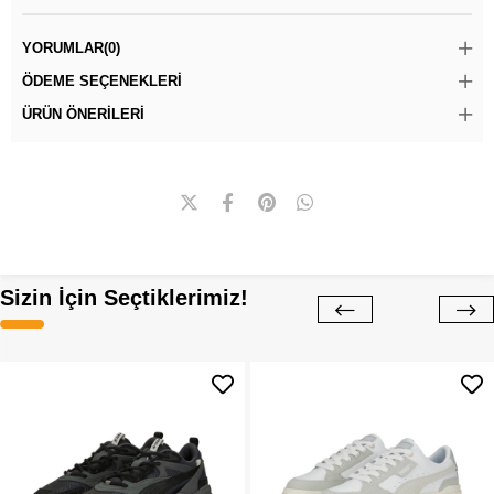
YORUMLAR
(0)
ÖDEME SEÇENEKLERI
ÜRÜN ÖNERILERI
Sizin İçin Seçtiklerimiz!