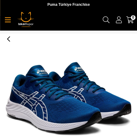
Puma Türkiye Franchise
0
Gel-Excite 9