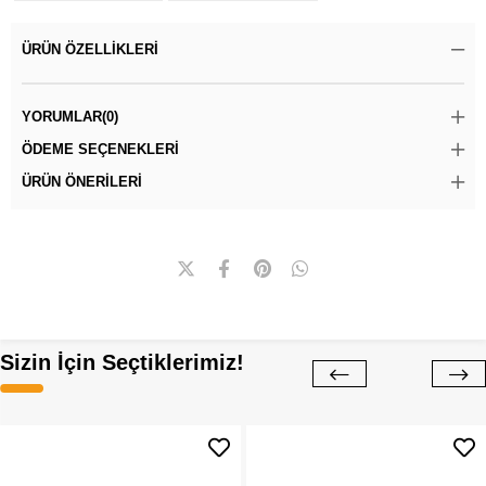
ÜRÜN ÖZELLIKLERI
YORUMLAR
(0)
ÖDEME SEÇENEKLERI
ÜRÜN ÖNERILERI
Sizin İçin Seçtiklerimiz!