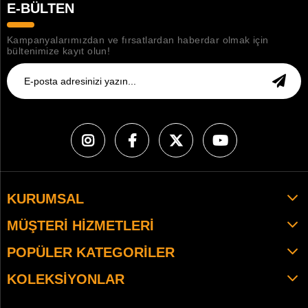
E-BÜLTEN
Kampanyalarımızdan ve fırsatlardan haberdar olmak için
bültenimize kayıt olun!
KURUMSAL
MÜŞTERI HIZMETLERI
POPÜLER KATEGORILER
KOLEKSIYONLAR