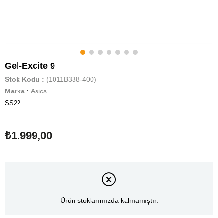
Gel-Excite 9
Stok Kodu
(1011B338-400)
Marka
:
Asics
SS22
₺1.999,00
Ürün stoklarımızda kalmamıştır.