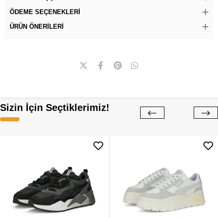
ÖDEME SEÇENEKLERI
ÜRÜN ÖNERILERI
Sizin İçin Seçtiklerimiz!