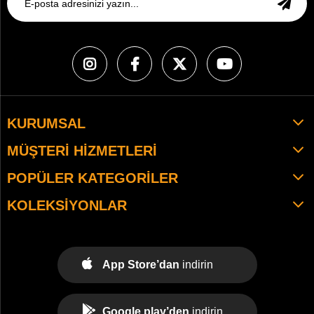
KURUMSAL
MÜŞTERI HIZMETLERI
POPÜLER KATEGORILER
KOLEKSIYONLAR
App Store’dan
indirin
Google play’den
indirin