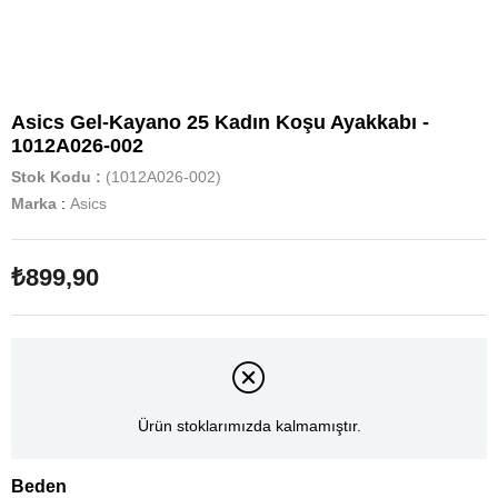
Asics Gel-Kayano 25 Kadın Koşu Ayakkabı -
1012A026-002
Stok Kodu
(1012A026-002)
Marka
:
Asics
₺899,90
Ürün stoklarımızda kalmamıştır.
Beden