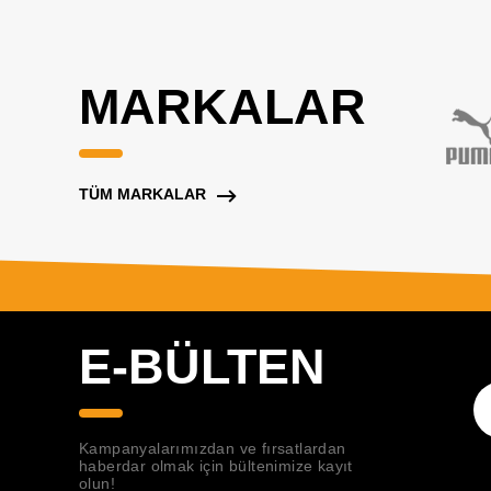
MARKALAR
TÜM MARKALAR
E-BÜLTEN
Kampanyalarımızdan ve fırsatlardan
haberdar olmak için bültenimize kayıt
olun!