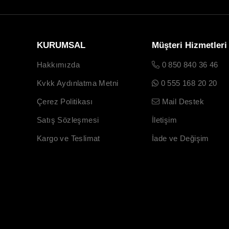
KURUMSAL
Müşteri Hizmetleri
Hakkımızda
0 850 840 36 46
Kvkk Aydınlatma Metni
0 555 168 20 20
Çerez Politikası
Mail Destek
Satış Sözleşmesi
İletişim
Kargo ve Teslimat
İade ve Değişim