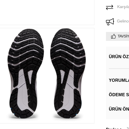
Karşıla
Gelinc
TAVSI
ÜRÜN ÖZ
YORUML
ÖDEME S
ÜRÜN ÖN