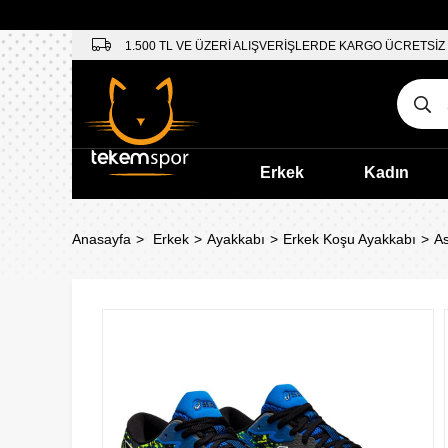
1.500 TL VE ÜZERİ ALIŞVERİŞLERDE KARGO ÜCRETSİZ
Erkek
Kadın
Anasayfa
Erkek
Ayakkabı
Erkek Koşu Ayakkabı
As