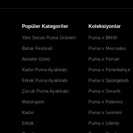
Popüler Kategoriler
Koleksiyonlar
Yeni Sezon Puma Ürünleri
Puma x BMW
Bahar Festivali
Puma x Mercedes
Anneler Günü
Puma x Ferrari
Kadın Puma Ayakkabı
Puma x Fenerbahçe
Erkek Puma Ayakkabı
Puma x Spongebob
Çocuk Puma Ayakkabı
Puma x Smurfs
Motorsport
Puma x Palermo
Kadın
Puma x Lemlem
Erkek
Puma x Liberty