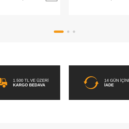
1.500 TL VE ÜZERİ
14 GÜN İÇİ
KARGO BEDAVA
İADE