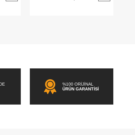
NDE
%100 ORİJİNAL
ÜRÜN GARANTİSİ