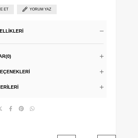
YE ET
YORUM YAZ
ELLIKLERI
AR
(0)
EÇENEKLERI
ERILERI