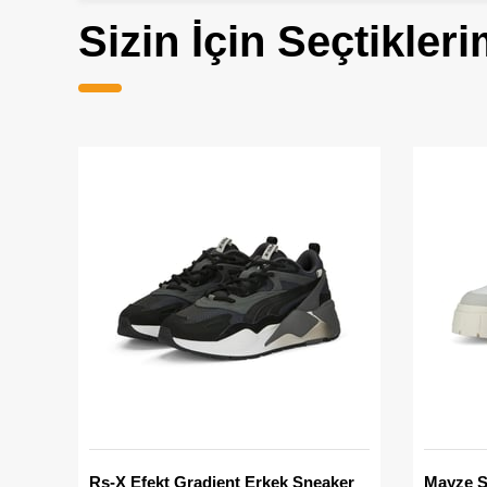
Sizin İçin Seçtikleri
Rs-X Efekt Gradient Erkek Sneaker