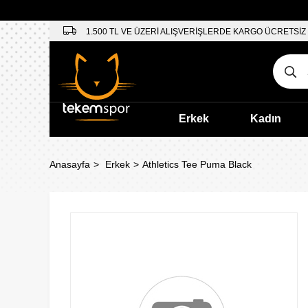
1.500 TL VE ÜZERİ ALIŞVERİŞLERDE KARGO ÜCRETSİZ
Erkek
Kadın
Anasayfa
Erkek
Athletics Tee Puma Black