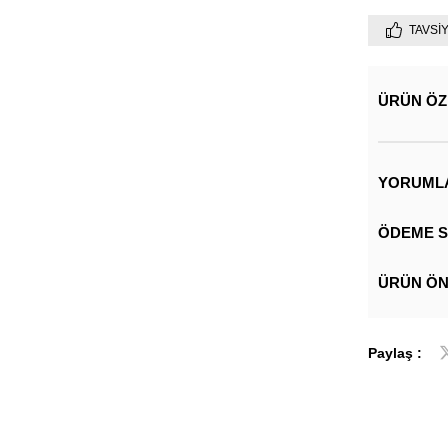
TAVSI
ÜRÜN ÖZ
YORUML
ÖDEME S
ÜRÜN ÖN
Paylaş :