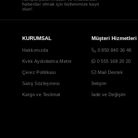
haberdar olmak için bültenimize kayıt
olun!
KURUMSAL
Müşteri Hizmetleri
Hakkımızda
0 850 840 36 46
Kvkk Aydınlatma Metni
0 555 168 20 20
Çerez Politikası
Mail Destek
Satış Sözleşmesi
İletişim
Kargo ve Teslimat
İade ve Değişim