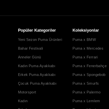
Popüler Kategoriler
Koleksiyonlar
Yeni Sezon Puma Ürünleri
Puma x BMW
Bahar Festivali
Puma x Mercedes
Anneler Günü
Puma x Ferrari
Kadın Puma Ayakkabı
Puma x Fenerbahçe
Erkek Puma Ayakkabı
Puma x Spongebob
Çocuk Puma Ayakkabı
Puma x Smurfs
Motorsport
Puma x Palermo
Kadın
Puma x Lemlem