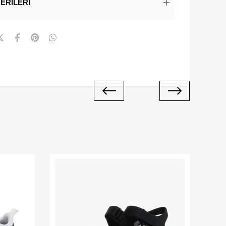
ERILERI