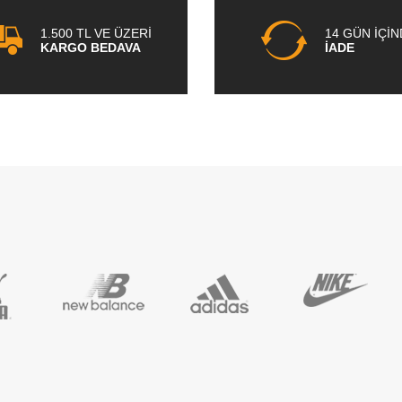
1.500 TL VE ÜZERİ
14 GÜN İÇİ
KARGO BEDAVA
İADE