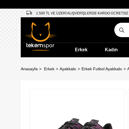
1.500 TL VE ÜZERİ ALIŞVERİŞLERDE KARGO ÜCRETSİZ
Erkek
Kadın
Anasayfa
Erkek
Ayakkabı
Erkek Futbol Ayakkabı