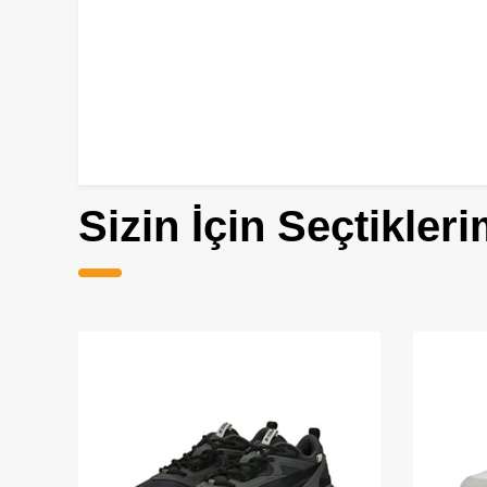
Sizin İçin Seçtikleri