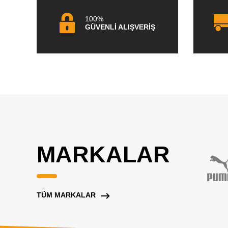
100%
GÜVENLİ ALIŞVERİŞ
MARKALAR
TÜM MARKALAR