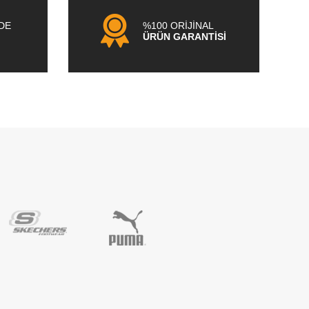
NDE
%100 ORİJİNAL
ÜRÜN GARANTİSİ