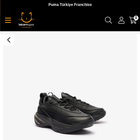
Puma Türkiye Franchise
0
Lacoste Audyssor Erkek Sneaker