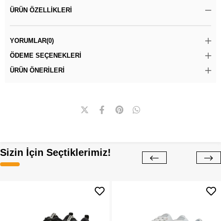
ÜRÜN ÖZELLIKLERI
YORUMLAR
(0)
ÖDEME SEÇENEKLERI
ÜRÜN ÖNERILERI
Sizin İçin Seçtiklerimiz!