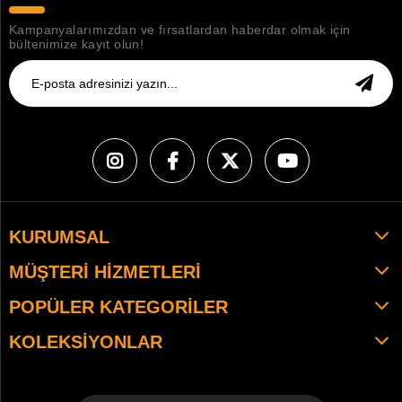
Kampanyalarımızdan ve fırsatlardan haberdar olmak için
bültenimize kayıt olun!
KURUMSAL
MÜŞTERI HIZMETLERI
POPÜLER KATEGORILER
KOLEKSIYONLAR