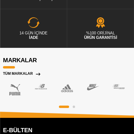
14 GÜN İÇİNDE
%100 ORİJİNAL
İADE
ÜRÜN GARANTİSİ
MARKALAR
TÜM MARKALAR
E-BÜLTEN