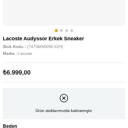
Lacoste Audyssor Erkek Sneaker
Stok Kodu
(747SMA0096.02H)
Marka
:
Lacoste
₺6.999,00
Ürün stoklarımızda kalmamıştır.
Beden