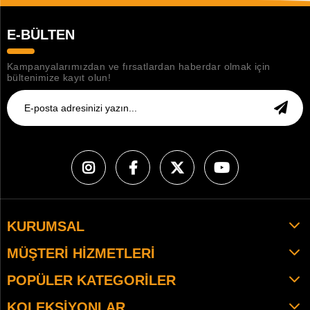
E-BÜLTEN
Kampanyalarımızdan ve fırsatlardan haberdar olmak için
bültenimize kayıt olun!
KURUMSAL
MÜŞTERI HIZMETLERI
POPÜLER KATEGORILER
KOLEKSIYONLAR