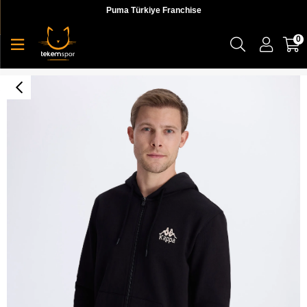
Puma Türkiye Franchise
0
Authentic Franz Full Zip