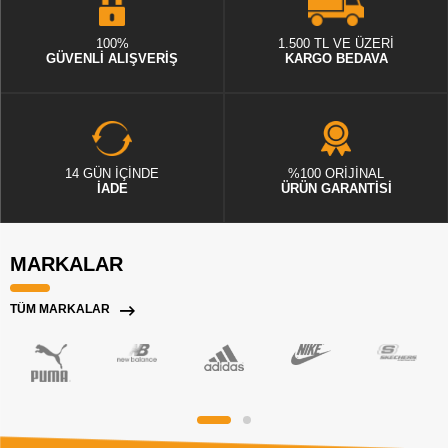
100%
1.500 TL VE ÜZERİ
GÜVENLİ ALIŞVERİŞ
KARGO BEDAVA
14 GÜN İÇİNDE
%100 ORİJİNAL
İADE
ÜRÜN GARANTİSİ
MARKALAR
TÜM MARKALAR