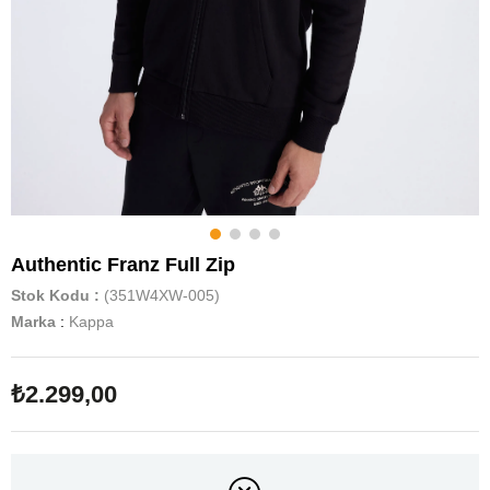
Authentic Franz Full Zip
Stok Kodu
(351W4XW-005)
Marka
:
Kappa
₺2.299,00