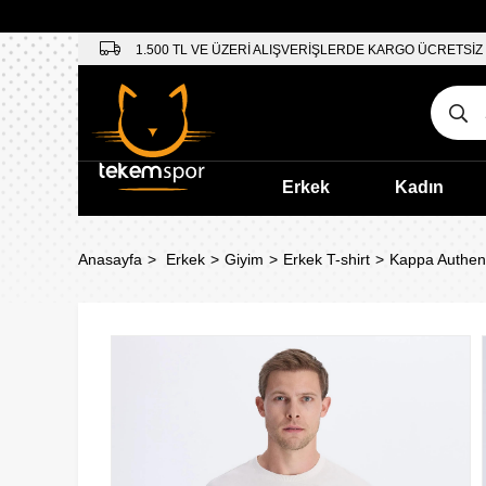
1.500 TL VE ÜZERİ ALIŞVERİŞLERDE KARGO ÜCRETSİZ
Erkek
Kadın
Anasayfa
Erkek
Giyim
Erkek T-shirt
Kappa Authenti