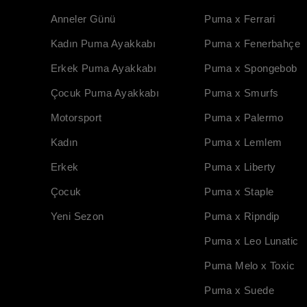
Anneler Günü
Puma x Ferrari
Kadın Puma Ayakkabı
Puma x Fenerbahçe
Erkek Puma Ayakkabı
Puma x Spongebob
Çocuk Puma Ayakkabı
Puma x Smurfs
Motorsport
Puma x Palermo
Kadın
Puma x Lemlem
Erkek
Puma x Liberty
Çocuk
Puma x Staple
Yeni Sezon
Puma x Ripndip
Puma x Leo Lunatic
Puma Melo x Toxic
Puma x Suede