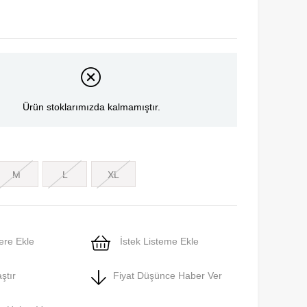
Ürün stoklarımızda kalmamıştır.
M
L
XL
ere Ekle
İstek Listeme Ekle
ştır
Fiyat Düşünce Haber Ver