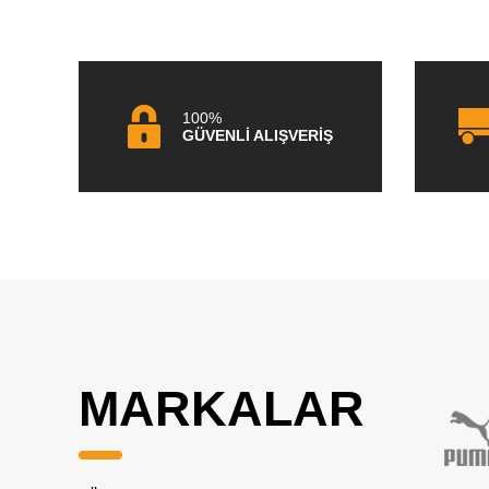
100%
GÜVENLİ ALIŞVERİŞ
MARKALAR