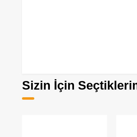
Sizin İçin Seçtikleri