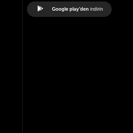
Google play’den
indirin