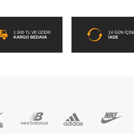
1.500 TL VE ÜZERİ
14 GÜN İÇİ
KARGO BEDAVA
İADE