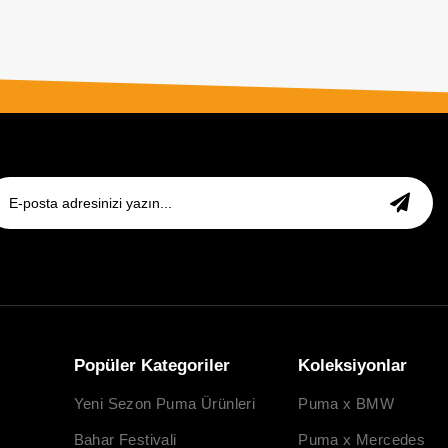
Popüler Kategoriler
Koleksiyonlar
Yeni Sezon Puma Ürünleri
Puma x BMW
Bahar Festivali
Puma x Mercedes