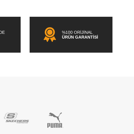
NDE
%100 ORİJİNAL
ÜRÜN GARANTİSİ