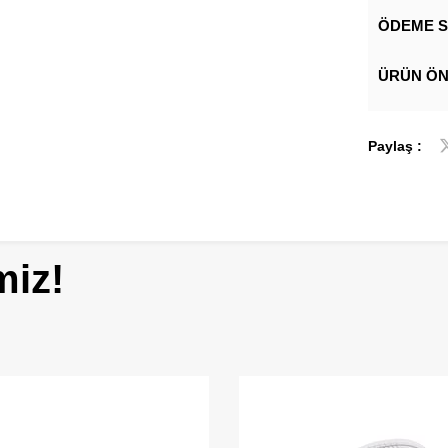
ÖDEME S
ÜRÜN ÖN
Paylaş :
miz!