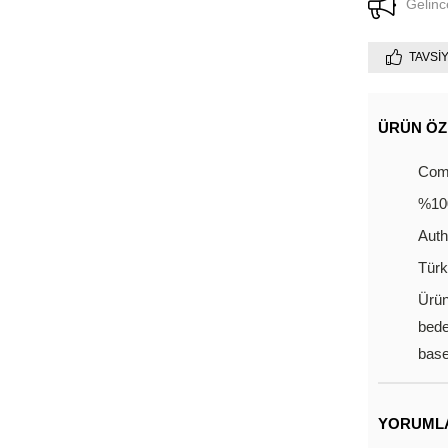
Gelinc
TAVSI
ÜRÜN ÖZ
Comf
%10
Auth
Türk
Ürün
bede
base
YORUML