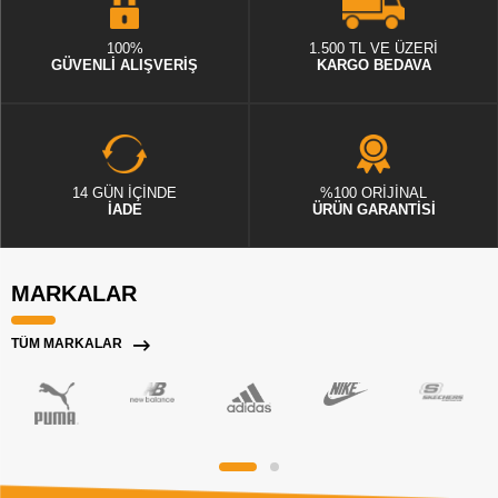
100%
1.500 TL VE ÜZERİ
GÜVENLİ ALIŞVERİŞ
KARGO BEDAVA
14 GÜN İÇİNDE
%100 ORİJİNAL
İADE
ÜRÜN GARANTİSİ
MARKALAR
TÜM MARKALAR