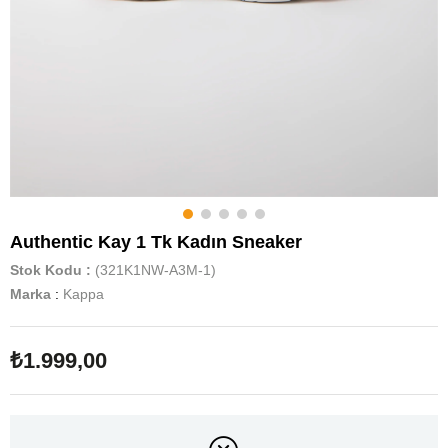
Authentic Kay 1 Tk Kadın Sneaker
Stok Kodu
(321K1NW-A3M-1)
Marka
:
Kappa
₺1.999,00