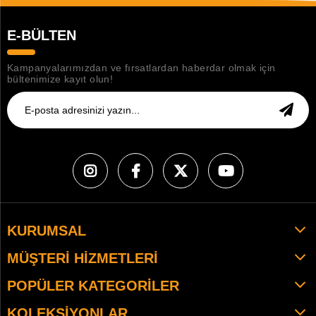
E-BÜLTEN
Kampanyalarımızdan ve fırsatlardan haberdar olmak için
bültenimize kayıt olun!
KURUMSAL
MÜŞTERI HIZMETLERI
POPÜLER KATEGORILER
KOLEKSIYONLAR