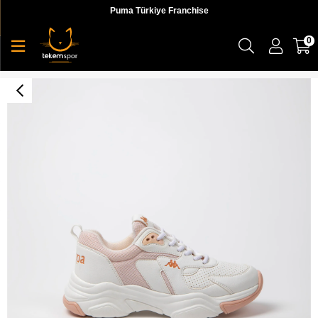
Puma Türkiye Franchise
0
Authentic Kay 1 Tk Kadın Sneaker