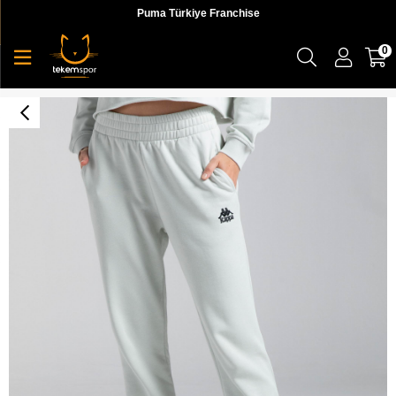
Puma Türkiye Franchise
0
Authentic Kina Kadın Eşofman Altı