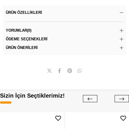
ÜRÜN ÖZELLIKLERI
YORUMLAR
(0)
ÖDEME SEÇENEKLERI
ÜRÜN ÖNERILERI
Sizin İçin Seçtiklerimiz!