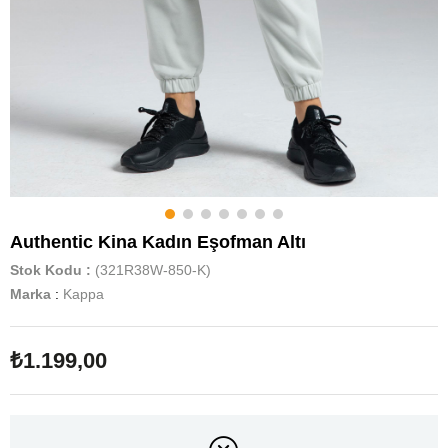
Authentic Kina Kadın Eşofman Altı
Stok Kodu
(321R38W-850-K)
Marka
:
Kappa
₺1.199,00