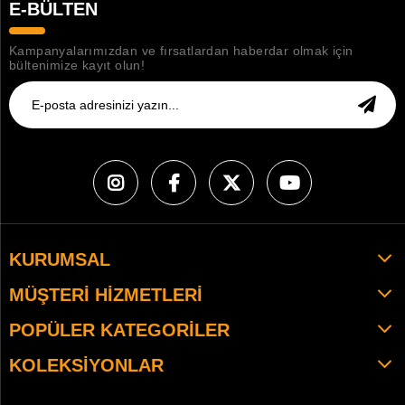
E-BÜLTEN
Kampanyalarımızdan ve fırsatlardan haberdar olmak için
bültenimize kayıt olun!
KURUMSAL
MÜŞTERI HIZMETLERI
POPÜLER KATEGORILER
KOLEKSIYONLAR