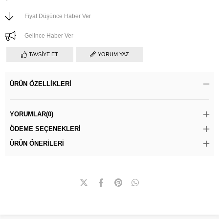
Fiyat Düşünce Haber Ver
Gelince Haber Ver
TAVSIYE ET
YORUM YAZ
ÜRÜN ÖZELLIKLERI
YORUMLAR
(0)
ÖDEME SEÇENEKLERI
ÜRÜN ÖNERILERI