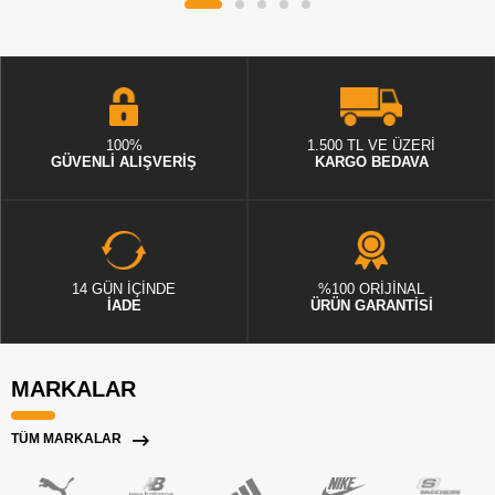
100%
1.500 TL VE ÜZERİ
GÜVENLİ ALIŞVERİŞ
KARGO BEDAVA
14 GÜN İÇİNDE
%100 ORİJİNAL
İADE
ÜRÜN GARANTİSİ
MARKALAR
TÜM MARKALAR