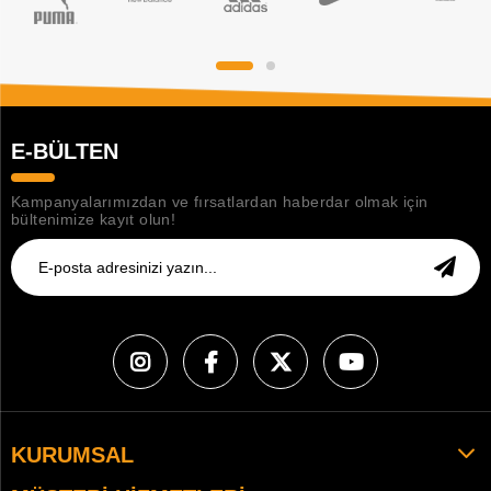
E-BÜLTEN
Kampanyalarımızdan ve fırsatlardan haberdar olmak için
bültenimize kayıt olun!
KURUMSAL