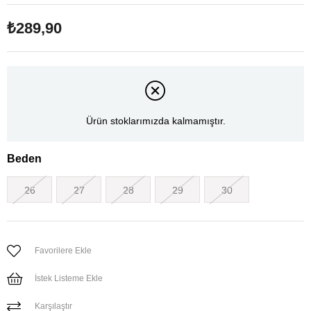
₺289,90
Ürün stoklarımızda kalmamıştır.
Beden
26
27
28
29
30
Favorilere Ekle
İstek Listeme Ekle
Karşılaştır