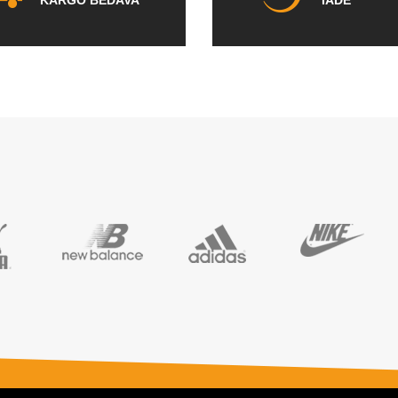
KARGO BEDAVA
İADE