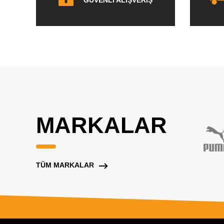
GÜVENLİ ALIŞVERİŞ
MARKALAR
TÜM MARKALAR