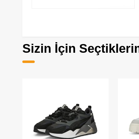
Sizin İçin Seçtikleri