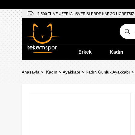
1.500 TL VE ÜZERİ ALIŞVERİŞLERDE KARGO ÜCRETSİZ
Erkek
Kadın
Anasayfa
Kadın
Ayakkabı
Kadın Günlük Ayakkabı