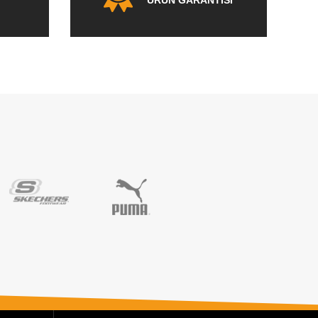
ÜRÜN GARANTİSİ