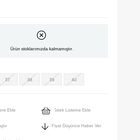
Ürün stoklarımızda kalmamıştır.
37
38
39
40
ere Ekle
İstek Listeme Ekle
ştır
Fiyat Düşünce Haber Ver