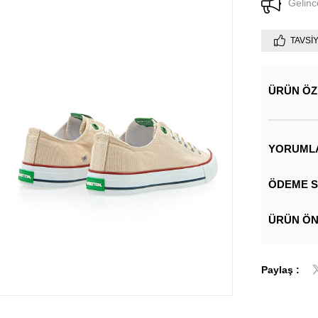
Gelinc
TAVSI
ÜRÜN ÖZ
YORUML
ÖDEME S
ÜRÜN ÖN
Paylaş :