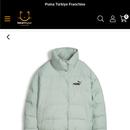
Puma Türkiye Franchise
0
Better Polyball Puffer Kadın Mont