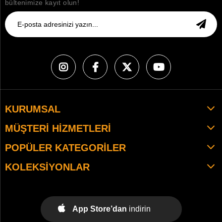
bültenimize kayıt olun!
KURUMSAL
MÜŞTERI HIZMETLERI
POPÜLER KATEGORILER
KOLEKSIYONLAR
App Store’dan
indirin