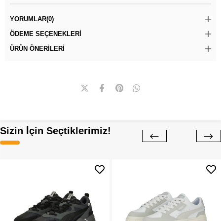
YORUMLAR
(0)
ÖDEME SEÇENEKLERI
ÜRÜN ÖNERILERI
Sizin İçin Seçtiklerimiz!