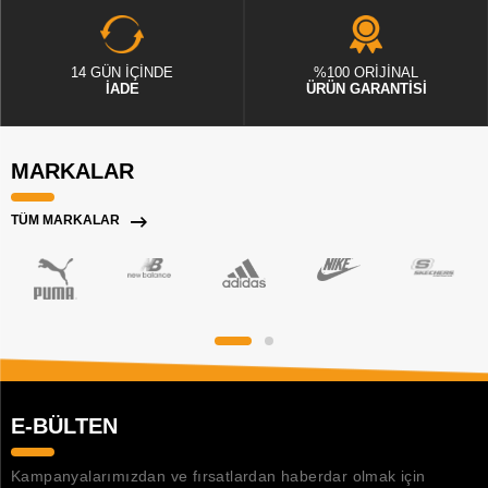
14 GÜN İÇİNDE
%100 ORİJİNAL
İADE
ÜRÜN GARANTİSİ
MARKALAR
TÜM MARKALAR
E-BÜLTEN
Kampanyalarımızdan ve fırsatlardan haberdar olmak için