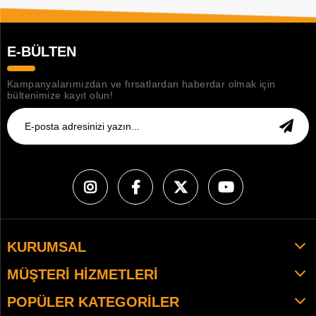
E-BÜLTEN
Kampanyalarımızdan ve fırsatlardan haberdar olmak için
bültenimize kayıt olun!
KURUMSAL
MÜŞTERI HIZMETLERI
POPÜLER KATEGORILER