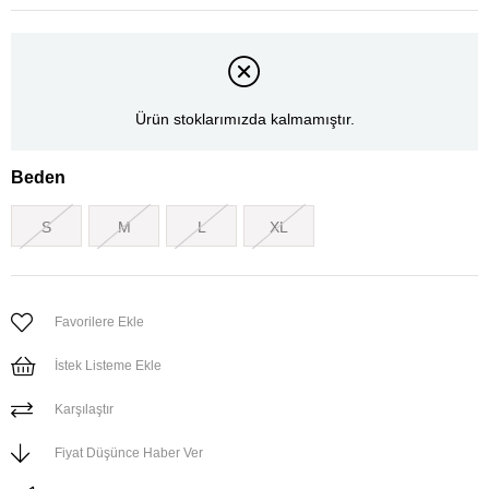
Ürün stoklarımızda kalmamıştır.
Beden
S
M
L
XL
Favorilere Ekle
İstek Listeme Ekle
Karşılaştır
Fiyat Düşünce Haber Ver