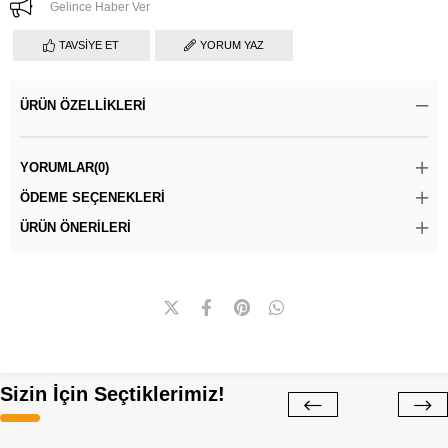
Gelince Haber Ver
TAVSIYE ET
YORUM YAZ
ÜRÜN ÖZELLIKLERI
YORUMLAR
(0)
ÖDEME SEÇENEKLERI
ÜRÜN ÖNERILERI
Sizin İçin Seçtiklerimiz!