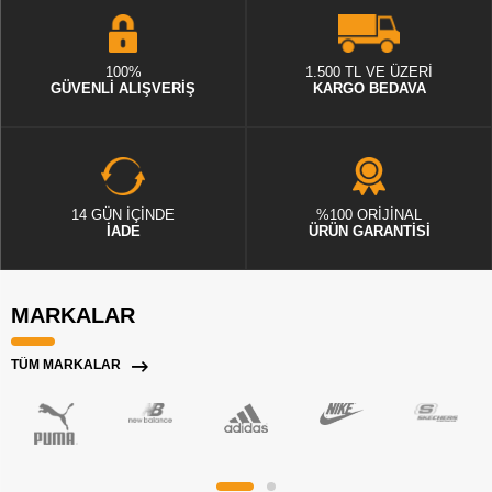
100%
1.500 TL VE ÜZERİ
GÜVENLİ ALIŞVERİŞ
KARGO BEDAVA
14 GÜN İÇİNDE
%100 ORİJİNAL
İADE
ÜRÜN GARANTİSİ
MARKALAR
TÜM MARKALAR