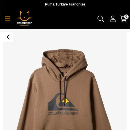
Puma Türkiye Franchise
0
Big Logo Hood