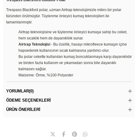
Trespass Blackford polar, uzman Airtrap teknolojimizle mikro bir polar
türünden örülmüştür. Tüylenme önleyici kumaş teknolojileri ile
tamamlanmıştır.
Airtrap teknolojisine ve tüylenme önleyici kumaşa sahip bu ceket,
hem sıcaklık hem de dayanıklılık sunar.
Airtrap Teknolojisi
- Bu özellik, havayı mikrofleece kumaşın içine
hapsederek kullanıcının sıcak kalmasına yardımcı olur.
Bu polar cekette kullanılan kumaş boncuklanmaya karşı dayanıklıdır
ve birden fazla kullanım ve yıkamadan sonra bile dayanıklı
kalmasını sağlar.
Malzeme: Örme, %100 Polyester
YORUMLAR
(0)
ÖDEME SEÇENEKLERI
ÜRÜN ÖNERILERI