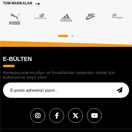
TÜM MARKALAR
E-BÜLTEN
Kampanyalarımızdan ve fırsatlardan haberdar olmak için
bültenimize kayıt olun!