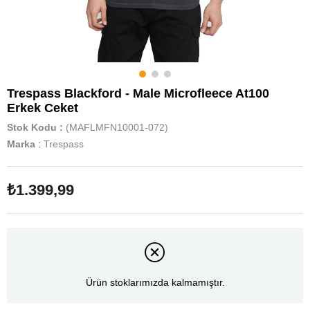
Trespass Blackford - Male Microfleece At100
Erkek Ceket
Stok Kodu
(MAFLMFN10001-072)
Marka
:
Trespass
₺1.399,99
Ürün stoklarımızda kalmamıştır.