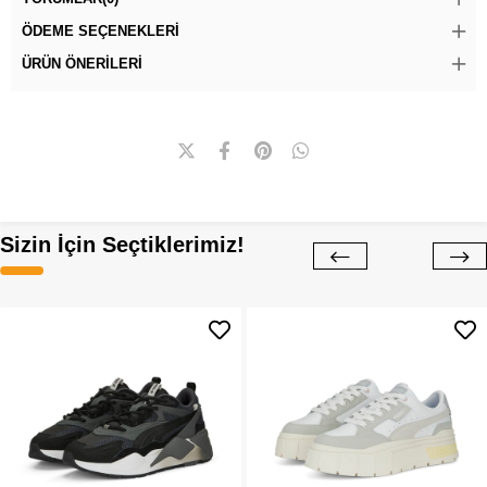
ÖDEME SEÇENEKLERI
ÜRÜN ÖNERILERI
Sizin İçin Seçtiklerimiz!