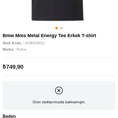
Bmw Mms Metal Energy Tee Erkek T-shirt
Stok Kodu
(53641901)
Marka
:
Puma
₺749,90
Ürün stoklarımızda kalmamıştır.
Beden