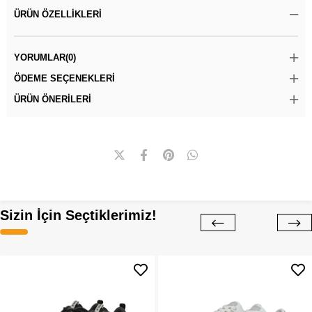
ÜRÜN ÖZELLIKLERI
YORUMLAR
(0)
ÖDEME SEÇENEKLERI
ÜRÜN ÖNERILERI
Sizin İçin Seçtiklerimiz!