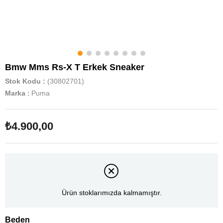
Bmw Mms Rs-X T Erkek Sneaker
Stok Kodu
(30802701)
Marka
:
Puma
₺4.900,00
Ürün stoklarımızda kalmamıştır.
Beden