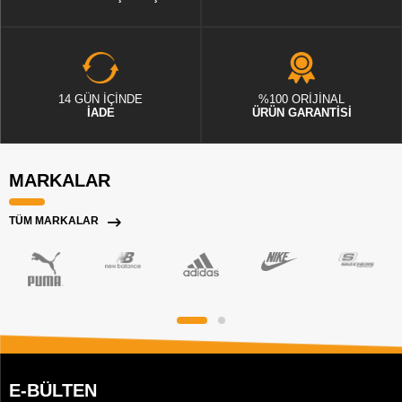
14 GÜN İÇİNDE
%100 ORİJİNAL
İADE
ÜRÜN GARANTİSİ
MARKALAR
TÜM MARKALAR
E-BÜLTEN