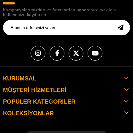
Kampanyalarımızdan ve fırsatlardan haberdar olmak için
bültenimize kayıt olun!
KURUMSAL
MÜŞTERI HIZMETLERI
POPÜLER KATEGORILER
KOLEKSIYONLAR