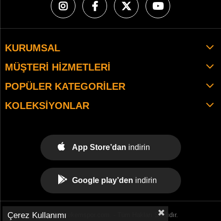
KURUMSAL
MÜŞTERI HIZMETLERI
POPÜLER KATEGORILER
KOLEKSIYONLAR
App Store’dan
indirin
Google play’den
indirin
Çerez Kullanımı
© 2021 tekemspor.com. - Tüm Hakları Saklıdır.