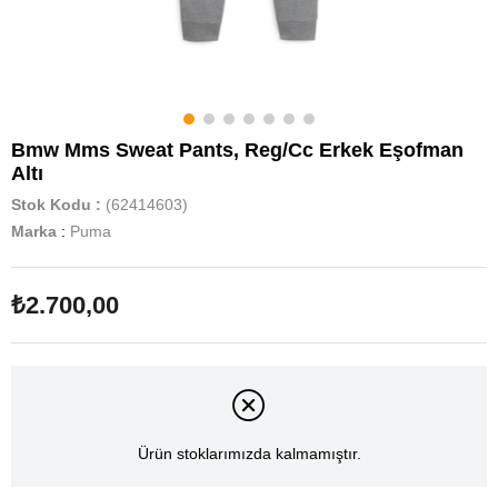
Bmw Mms Sweat Pants, Reg/Cc Erkek Eşofman
Altı
Stok Kodu
(62414603)
Marka
:
Puma
₺2.700,00
Ürün stoklarımızda kalmamıştır.