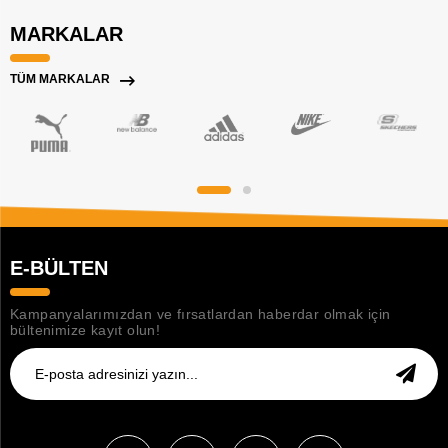
MARKALAR
TÜM MARKALAR
E-BÜLTEN
Kampanyalarımızdan ve fırsatlardan haberdar olmak için
bültenimize kayıt olun!