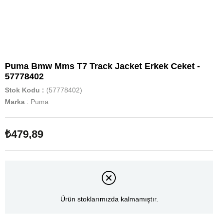
Puma Bmw Mms T7 Track Jacket Erkek Ceket -
57778402
Stok Kodu
(57778402)
Marka
:
Puma
₺479,89
Ürün stoklarımızda kalmamıştır.