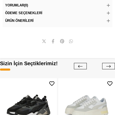
YORUMLAR
(0)
ÖDEME SEÇENEKLERI
ÜRÜN ÖNERILERI
Sizin İçin Seçtiklerimiz!