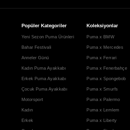
Popüler Kategoriler
Koleksiyonlar
Yeni Sezon Puma Ürünleri
Puma x BMW
Bahar Festivali
Puma x Mercedes
Anneler Günü
Puma x Ferrari
Kadın Puma Ayakkabı
Puma x Fenerbahçe
Erkek Puma Ayakkabı
Puma x Spongebob
Çocuk Puma Ayakkabı
Puma x Smurfs
Motorsport
Puma x Palermo
Kadın
Puma x Lemlem
Erkek
Puma x Liberty