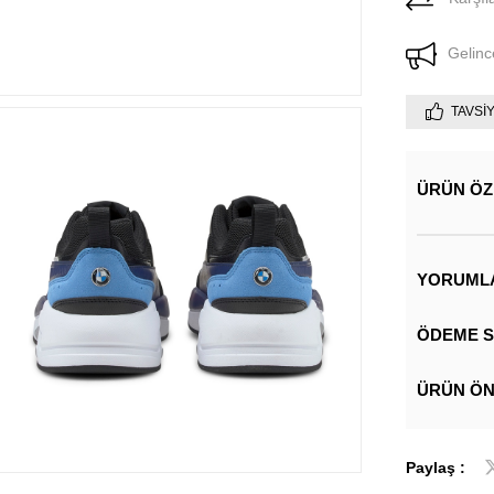
Gelinc
TAVSI
ÜRÜN ÖZ
YORUML
ÖDEME S
ÜRÜN ÖN
Paylaş :