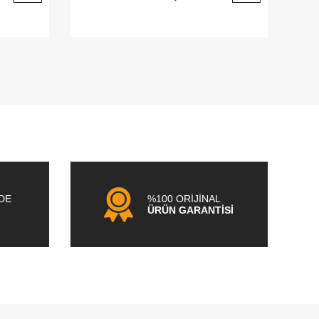
NDE
%100 ORİJİNAL
ÜRÜN GARANTİSİ