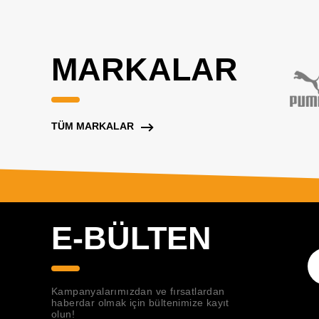
MARKALAR
TÜM MARKALAR
E-BÜLTEN
Kampanyalarımızdan ve fırsatlardan
haberdar olmak için bültenimize kayıt
olun!