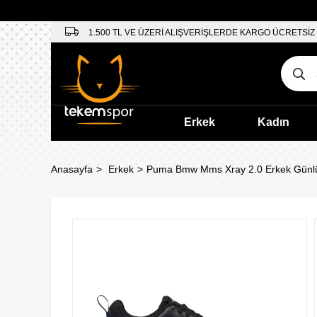
1.500 TL VE ÜZERİ ALIŞVERİŞLERDE KARGO ÜCRETSİZ
Erkek
Kadın
Anasayfa
Erkek
Puma Bmw Mms Xray 2.0 Erkek Günlü