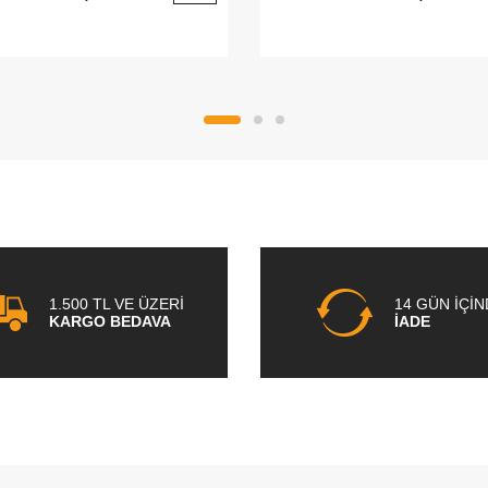
1.500 TL VE ÜZERİ
14 GÜN İÇİ
KARGO BEDAVA
İADE