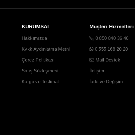
KURUMSAL
Müşteri Hizmetleri
Hakkımızda
0 850 840 36 46
Kvkk Aydınlatma Metni
0 555 168 20 20
Çerez Politikası
Mail Destek
Satış Sözleşmesi
İletişim
Kargo ve Teslimat
İade ve Değişim