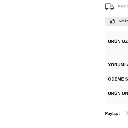
Karg
TAVSI
ÜRÜN ÖZ
YORUML
ÖDEME S
ÜRÜN ÖN
Paylaş :