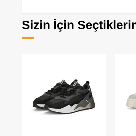
Sizin İçin Seçtikleri