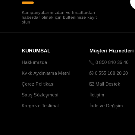
Kampanyalarımızdan ve fırsatlardan
haberdar olmak için bültenimize kayıt
olun!
KURUMSAL
Müşteri Hizmetleri
Hakkımızda
0 850 840 36 46
Kvkk Aydınlatma Metni
0 555 168 20 20
Çerez Politikası
Mail Destek
Satış Sözleşmesi
İletişim
Kargo ve Teslimat
İade ve Değişim