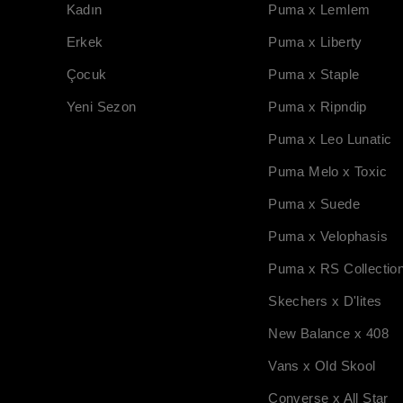
Kadın
Puma x Lemlem
Erkek
Puma x Liberty
Çocuk
Puma x Staple
Yeni Sezon
Puma x Ripndip
Puma x Leo Lunatic
Puma Melo x Toxic
Puma x Suede
Puma x Velophasis
Puma x RS Collectio
Skechers x D'lites
New Balance x 408
Vans x Old Skool
Converse x All Star