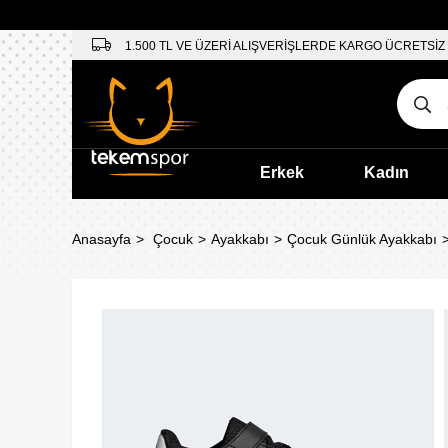
1.500 TL VE ÜZERİ ALIŞVERİŞLERDE KARGO ÜCRETSİZ
Erkek
Kadın
Anasayfa
Çocuk
Ayakkabı
Çocuk Günlük Ayakkabı