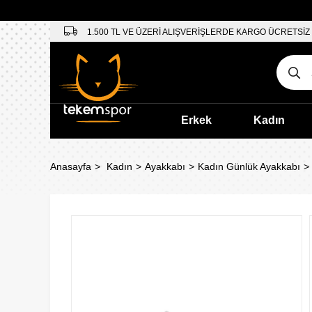
1.500 TL VE ÜZERİ ALIŞVERİŞLERDE KARGO ÜCRETSİZ
Erkek
Kadın
Anasayfa
Kadın
Ayakkabı
Kadın Günlük Ayakkabı