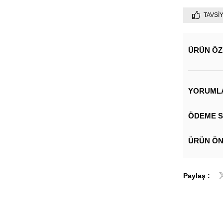
TAVSI
ÜRÜN ÖZ
YORUML
ÖDEME S
ÜRÜN ÖN
Paylaş :