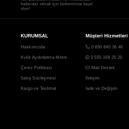
haberdar olmak için bültenimize kayıt
olun!
KURUMSAL
Müşteri Hizmetleri
Hakkımızda
0 850 840 36 46
Kvkk Aydınlatma Metni
0 555 168 20 20
Çerez Politikası
Mail Destek
Satış Sözleşmesi
İletişim
Kargo ve Teslimat
İade ve Değişim