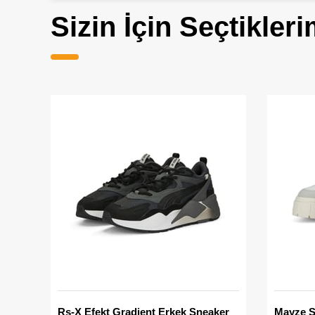
Sizin İçin Seçtikleri
Rs-X Efekt Gradient Erkek Sneaker