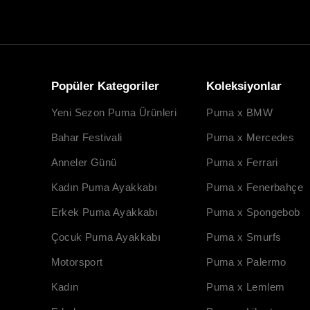
Popüler Kategoriler
Koleksiyonlar
Yeni Sezon Puma Ürünleri
Puma x BMW
Bahar Festivali
Puma x Mercedes
Anneler Günü
Puma x Ferrari
Kadın Puma Ayakkabı
Puma x Fenerbahçe
Erkek Puma Ayakkabı
Puma x Spongebob
Çocuk Puma Ayakkabı
Puma x Smurfs
Motorsport
Puma x Palermo
Kadın
Puma x Lemlem