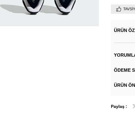
TAVSI
ÜRÜN ÖZ
YORUML
ÖDEME S
ÜRÜN ÖN
Paylaş :