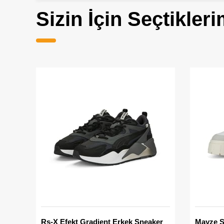
Sizin İçin Seçtikleri
Rs-X Efekt Gradient Erkek Sneaker