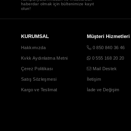
haberdar olmak için bültenimize kayıt
olun!
KURUMSAL
Müşteri Hizmetleri
Hakkımızda
0 850 840 36 46
Kvkk Aydınlatma Metni
0 555 168 20 20
Çerez Politikası
Mail Destek
Satış Sözleşmesi
İletişim
Kargo ve Teslimat
İade ve Değişim