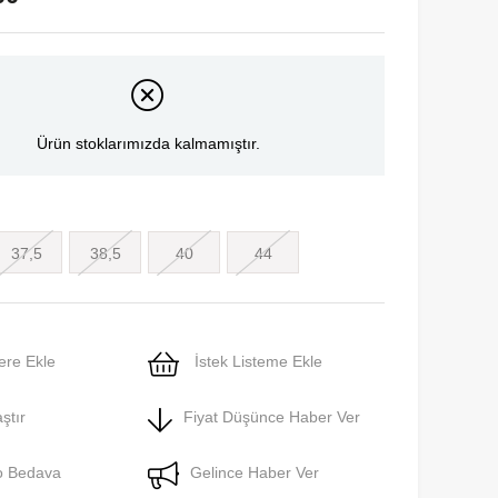
Ürün stoklarımızda kalmamıştır.
37,5
38,5
40
44
ere Ekle
İstek Listeme Ekle
ştır
Fiyat Düşünce Haber Ver
o Bedava
Gelince Haber Ver