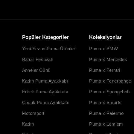
Popüler Kategoriler
Koleksiyonlar
Yeni Sezon Puma Ürünleri
Puma x BMW
Bahar Festivali
Puma x Mercedes
Anneler Günü
Puma x Ferrari
Kadın Puma Ayakkabı
Puma x Fenerbahçe
Erkek Puma Ayakkabı
Puma x Spongebob
Çocuk Puma Ayakkabı
Puma x Smurfs
Motorsport
Puma x Palermo
Kadın
Puma x Lemlem