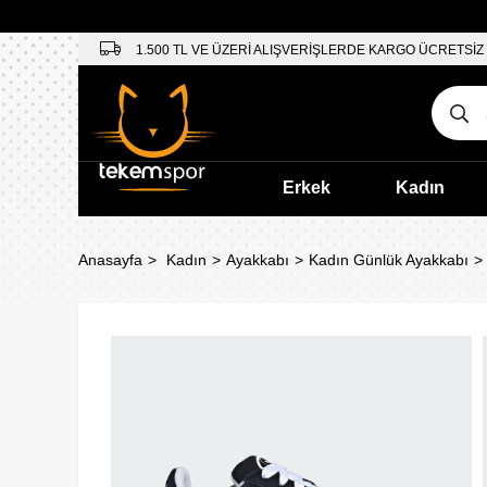
1.500 TL VE ÜZERİ ALIŞVERİŞLERDE KARGO ÜCRETSİZ
Erkek
Kadın
Anasayfa
Kadın
Ayakkabı
Kadın Günlük Ayakkabı