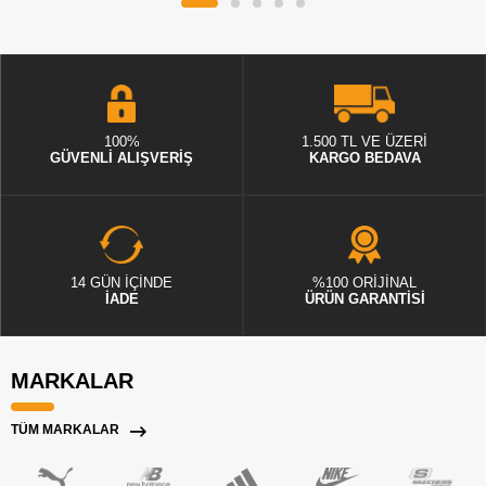
100%
1.500 TL VE ÜZERİ
GÜVENLİ ALIŞVERİŞ
KARGO BEDAVA
14 GÜN İÇİNDE
%100 ORİJİNAL
İADE
ÜRÜN GARANTİSİ
MARKALAR
TÜM MARKALAR