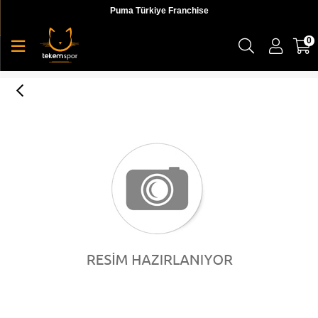
Puma Türkiye Franchise
0
Caracal SD