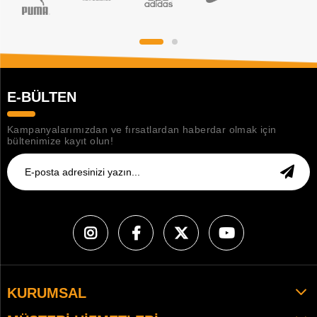
E-BÜLTEN
Kampanyalarımızdan ve fırsatlardan haberdar olmak için
bültenimize kayıt olun!
KURUMSAL