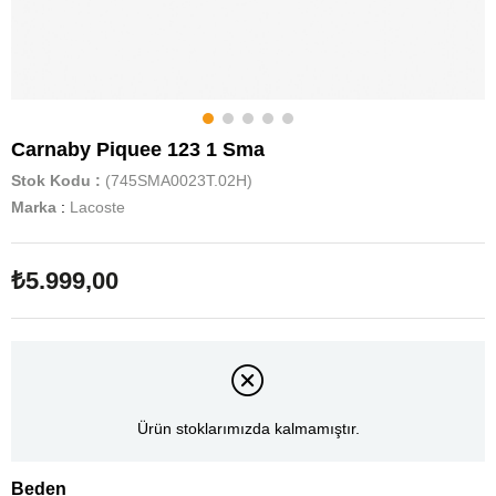
Carnaby Piquee 123 1 Sma
Stok Kodu
(745SMA0023T.02H)
Marka
:
Lacoste
₺5.999,00
Ürün stoklarımızda kalmamıştır.
Beden