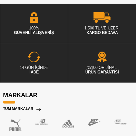
100%
1.500 TL VE ÜZERİ
GÜVENLİ ALIŞVERİŞ
KARGO BEDAVA
14 GÜN İÇİNDE
%100 ORİJİNAL
İADE
ÜRÜN GARANTİSİ
MARKALAR
TÜM MARKALAR