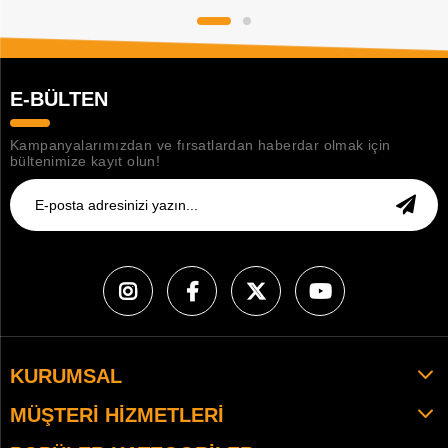
E-BÜLTEN
Kampanyalarımızdan ve fırsatlardan haberdar olmak için
bültenimize kayıt olun!
KURUMSAL
MÜŞTERI HIZMETLERI