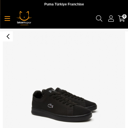
Puma Türkiye Franchise
0
Carnaby Piquee 123 1 Sma