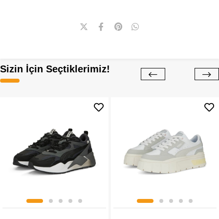
Sizin İçin Seçtiklerimiz!