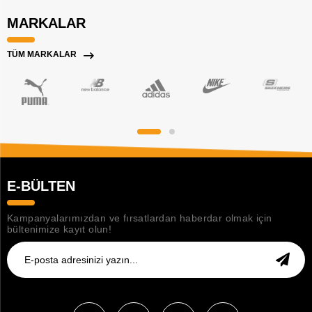
MARKALAR
TÜM MARKALAR
E-BÜLTEN
Kampanyalarımızdan ve fırsatlardan haberdar olmak için
bültenimize kayıt olun!