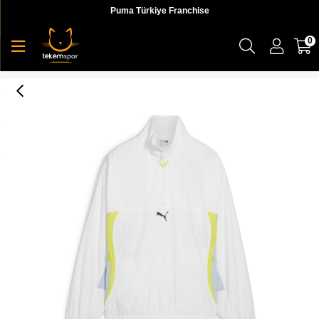
Puma Türkiye Franchise
0
Cellerator Relaxed Jacket Kadın Ceket