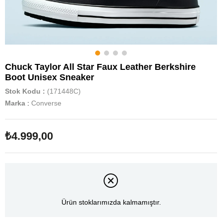
Chuck Taylor All Star Faux Leather Berkshire
Boot Unisex Sneaker
Stok Kodu
(171448C)
Marka
:
Converse
₺4.999,00
Ürün stoklarımızda kalmamıştır.