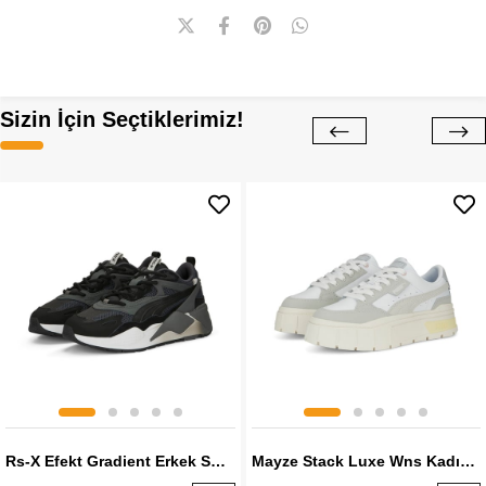
Sizin İçin Seçtiklerimiz!
Rs-X Efekt Gradient Erkek Sneaker
Mayze Stack Luxe Wns Kadın Sneaker