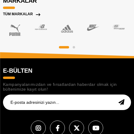
MARKALAR
TÜM MARKALAR
E-BÜLTEN
Kampanyalarımızdan ve fırsatlardan haberdar olmak için
bültenimize kayıt olun!