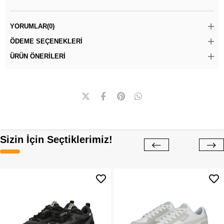
YORUMLAR
(0)
ÖDEME SEÇENEKLERI
ÜRÜN ÖNERILERI
Sizin İçin Seçtiklerimiz!