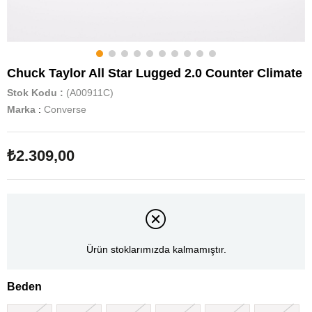
Chuck Taylor All Star Lugged 2.0 Counter Climate
Stok Kodu
(A00911C)
Marka
:
Converse
₺2.309,00
Ürün stoklarımızda kalmamıştır.
Beden