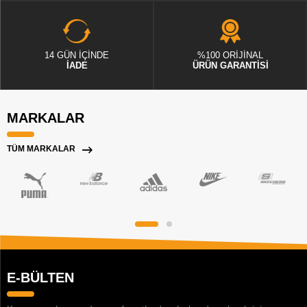
14 GÜN İÇİNDE
%100 ORİJİNAL
İADE
ÜRÜN GARANTİSİ
MARKALAR
TÜM MARKALAR
E-BÜLTEN