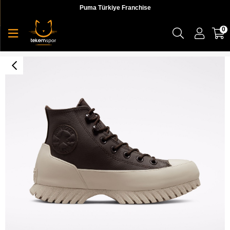
Puma Türkiye Franchise
0
Chuck Taylor All Star Lugged 2.0 Counter Climate