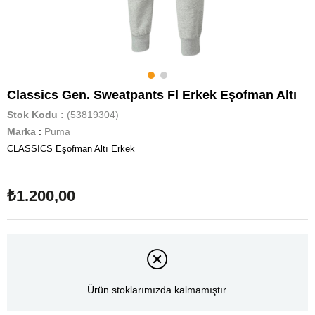
Classics Gen. Sweatpants Fl Erkek Eşofman Altı
Stok Kodu
(53819304)
Marka
:
Puma
CLASSICS Eşofman Altı Erkek
₺1.200,00
Ürün stoklarımızda kalmamıştır.