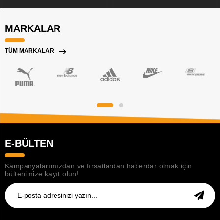
MARKALAR
TÜM MARKALAR
E-BÜLTEN
Kampanyalarımızdan ve fırsatlardan haberdar olmak için
bültenimize kayıt olun!