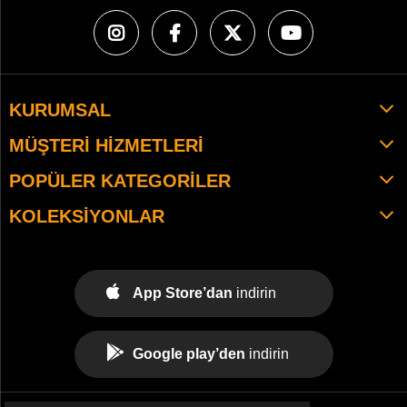
KURUMSAL
MÜŞTERI HIZMETLERI
POPÜLER KATEGORILER
KOLEKSIYONLAR
App Store’dan
indirin
Google play’den
indirin