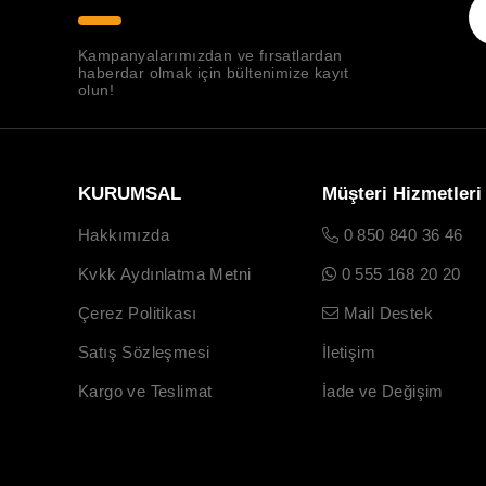
Kampanyalarımızdan ve fırsatlardan
haberdar olmak için bültenimize kayıt
olun!
KURUMSAL
Müşteri Hizmetleri
Hakkımızda
0 850 840 36 46
Kvkk Aydınlatma Metni
0 555 168 20 20
Çerez Politikası
Mail Destek
Satış Sözleşmesi
İletişim
Kargo ve Teslimat
İade ve Değişim