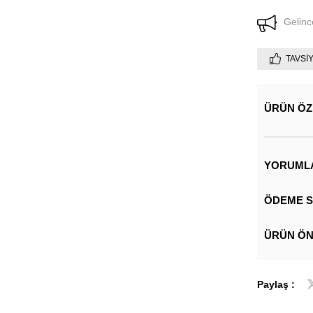
Gelinc
TAVSI
ÜRÜN ÖZ
YORUML
ÖDEME S
ÜRÜN ÖN
Paylaş :