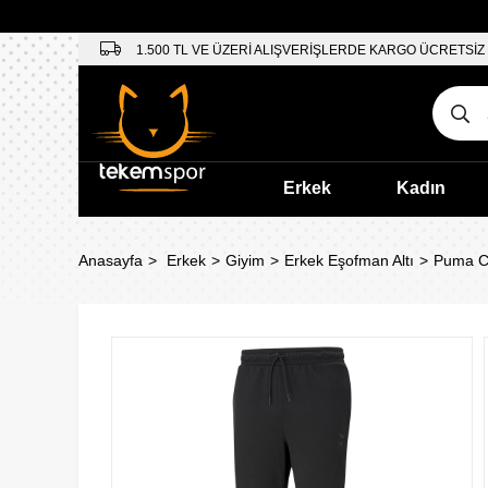
1.500 TL VE ÜZERİ ALIŞVERİŞLERDE KARGO ÜCRETSİZ
Erkek
Kadın
Anasayfa
Erkek
Giyim
Erkek Eşofman Altı
Puma Cl