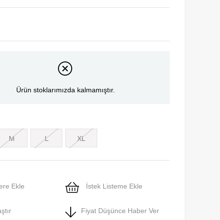
Ürün stoklarımızda kalmamıştır.
M
L
XL
ere Ekle
İstek Listeme Ekle
ştır
Fiyat Düşünce Haber Ver