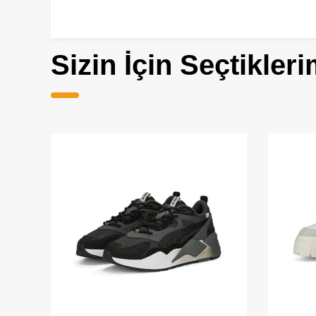
Sizin İçin Seçtikleri