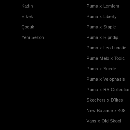
Kadın
Puma x Lemlem
Erkek
Puma x Liberty
Çocuk
Puma x Staple
Yeni Sezon
Puma x Ripndip
Puma x Leo Lunatic
Puma Melo x Toxic
Puma x Suede
Puma x Velophasis
Puma x RS Collectio
Skechers x D'lites
New Balance x 408
Vans x Old Skool