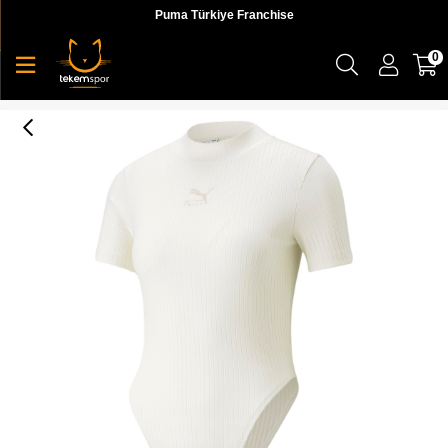
Puma Türkiye Franchise
0
Classics Ribbed Bodysuit