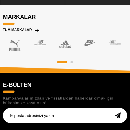
MARKALAR
TÜM MARKALAR
E-BÜLTEN
Kampanyalarımızdan ve fırsatlardan haberdar olmak için
bültenimize kayıt olun!