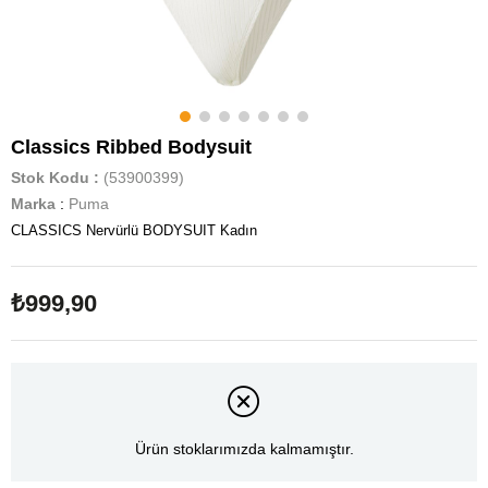
Classics Ribbed Bodysuit
Stok Kodu
(53900399)
Marka
:
Puma
CLASSICS Nervürlü BODYSUIT Kadın
₺999,90
Ürün stoklarımızda kalmamıştır.