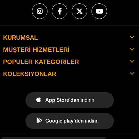
KURUMSAL
MÜŞTERI HIZMETLERI
POPÜLER KATEGORILER
KOLEKSIYONLAR
App Store’dan
indirin
Google play’den
indirin