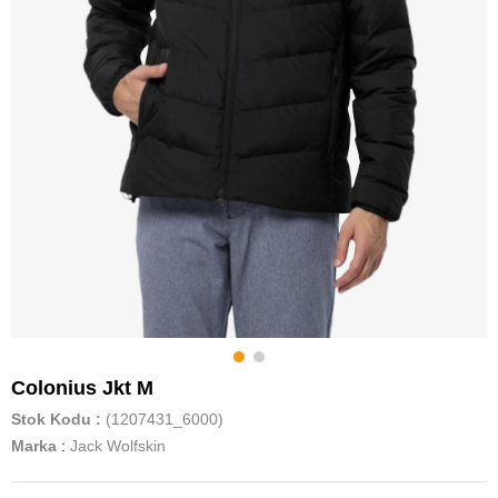
Colonius Jkt M
Stok Kodu
(1207431_6000)
Marka
:
Jack Wolfskin