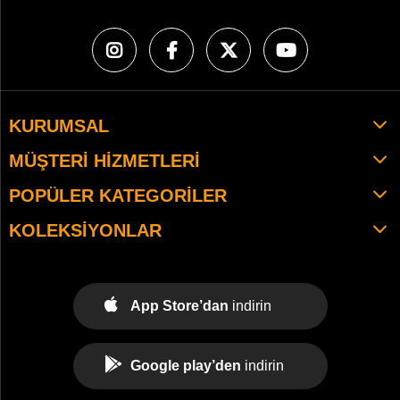
KURUMSAL
MÜŞTERI HIZMETLERI
POPÜLER KATEGORILER
KOLEKSIYONLAR
App Store’dan
indirin
Google play’den
indirin