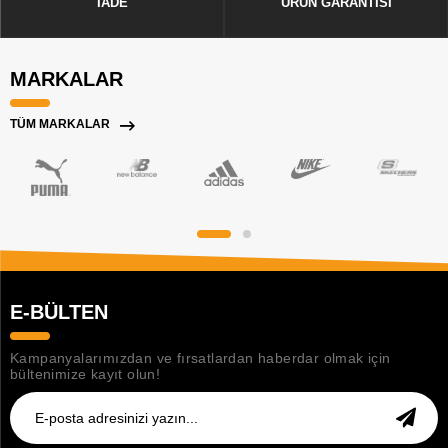
İADE
ÜRÜN GARANTİSİ
MARKALAR
TÜM MARKALAR
E-BÜLTEN
Kampanyalarımızdan ve fırsatlardan haberdar olmak için
bültenimize kayıt olun!