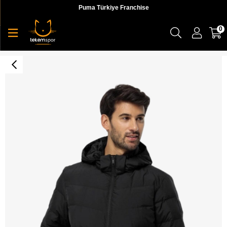
Puma Türkiye Franchise
0
Colonius Jkt M