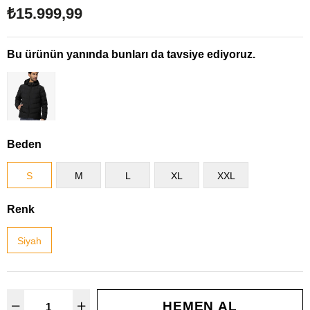
₺15.999,99
Bu ürünün yanında bunları da tavsiye ediyoruz.
Beden
S
M
L
XL
XXL
Renk
Siyah