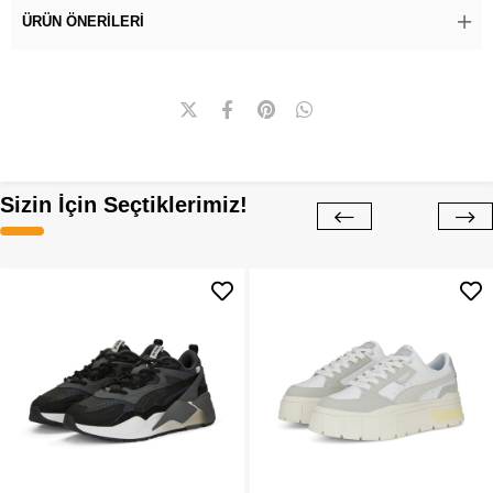
ÜRÜN ÖNERILERI
Sizin İçin Seçtiklerimiz!