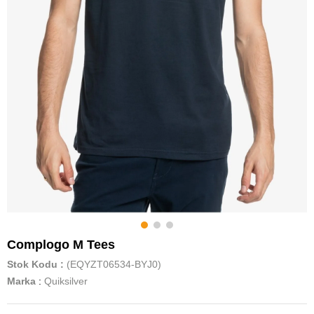
Complogo M Tees
Stok Kodu
(EQYZT06534-BYJ0)
Marka
:
Quiksilver