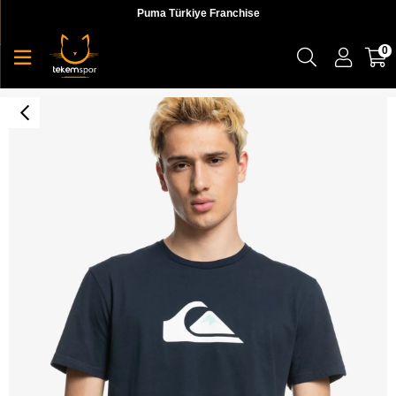
Puma Türkiye Franchise
0
Complogo M Tees