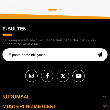
E-BÜLTEN
Kampanyalarımızdan ve fırsatlardan haberdar olmak için
bültenimize kayıt olun!
KURUMSAL
MÜŞTERI HIZMETLERI