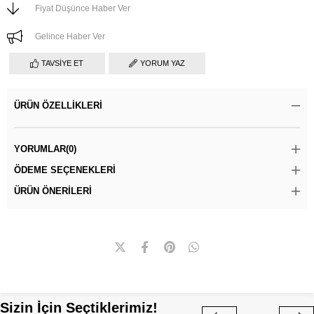
Fiyat Düşünce Haber Ver
Gelince Haber Ver
TAVSIYE ET
YORUM YAZ
ÜRÜN ÖZELLIKLERI
YORUMLAR
(0)
ÖDEME SEÇENEKLERI
ÜRÜN ÖNERILERI
Sizin İçin Seçtiklerimiz!