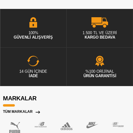
100%
1.500 TL VE ÜZERİ
GÜVENLİ ALIŞVERİŞ
KARGO BEDAVA
14 GÜN İÇİNDE
%100 ORİJİNAL
İADE
ÜRÜN GARANTİSİ
MARKALAR
TÜM MARKALAR