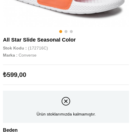
All Star Slide Seasonal Color
Stok Kodu
(172716C)
Marka
:
Converse
₺599,00
Ürün stoklarımızda kalmamıştır.
Beden