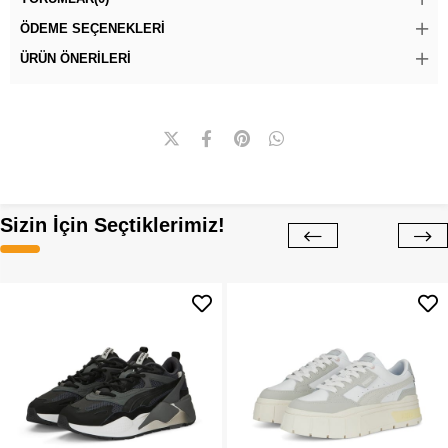
ÖDEME SEÇENEKLERI
ÜRÜN ÖNERILERI
Sizin İçin Seçtiklerimiz!