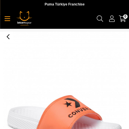
Puma Türkiye Franchise
0
All Star Slide Seasonal Color