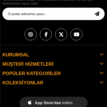
bültenimize kayıt olun!
KURUMSAL
MÜŞTERI HIZMETLERI
POPÜLER KATEGORILER
KOLEKSIYONLAR
App Store’dan
indirin