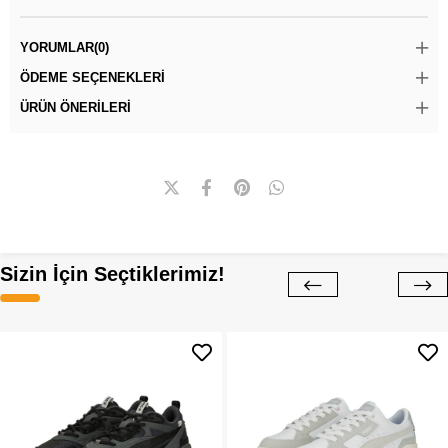
YORUMLAR
(0)
ÖDEME SEÇENEKLERI
ÜRÜN ÖNERILERI
Sizin İçin Seçtiklerimiz!