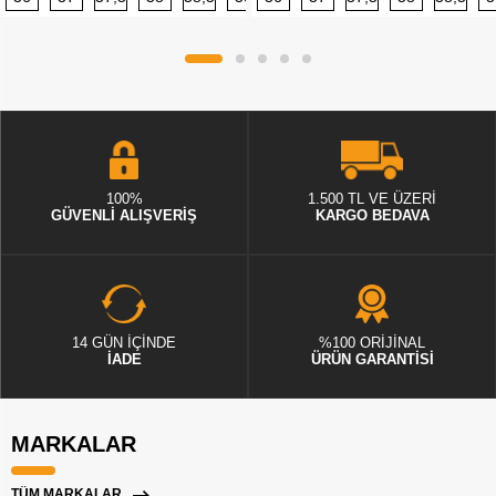
100%
1.500 TL VE ÜZERİ
GÜVENLİ ALIŞVERİŞ
KARGO BEDAVA
14 GÜN İÇİNDE
%100 ORİJİNAL
İADE
ÜRÜN GARANTİSİ
MARKALAR
TÜM MARKALAR