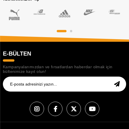
E-BÜLTEN
Kampanyalarımızdan ve fırsatlardan haberdar olmak için
bültenimize kayıt olun!