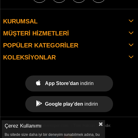
KURUMSAL
MÜŞTERI HIZMETLERI
POPÜLER KATEGORILER
KOLEKSIYONLAR
App Store’dan
indirin
Google play’den
indirin
Çerez Kullanımı
© 2021 tekemspor.com. - Tüm Hakları Saklıdır.
Bu sitede size daha iyi bir deneyim sunabilmek adına, bu