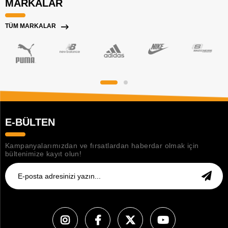
MARKALAR
TÜM MARKALAR
E-BÜLTEN
Kampanyalarımızdan ve fırsatlardan haberdar olmak için
bültenimize kayıt olun!