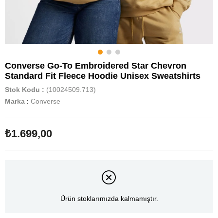
Converse Go-To Embroidered Star Chevron
Standard Fit Fleece Hoodie Unisex Sweatshirts
Stok Kodu
(10024509.713)
Marka
:
Converse
₺1.699,00
Ürün stoklarımızda kalmamıştır.