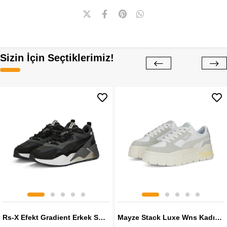
Sizin İçin Seçtiklerimiz!
Rs-X Efekt Gradient Erkek Sneaker
Mayze Stack Luxe Wns Kadın Sneaker