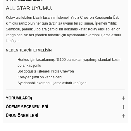
ALL STAR UYUMU.
Kolay giyilebilen klasik tasarımlı İşlemeli Yıldız Chevron Kapüşonlu Üst,
kim olursanız olun her gün tarzınıza uygun bir stil sunar. İşlemeli Yıldız
Sembolü, pamuklu polara çarpıcı bir dokunuş katar. Kolay erişilebilen ön
kanga cebi ve her yönden rahatlık için ayarlanabilir kordonlu jarse astarlı
kapüşon.
NEDEN TERCİH ETMELİSİN
Herkes için tasarlanmış, %100 pamuktan yapılmış, standart kesim,
polar kapşonlu
Sol göğüste işlemeli Yıldız Chevron
Kolay erişimli ön kanga cebi
Ayarlanabilir kordonlu jarse astarlı kapüşon
YORUMLAR
(0)
ÖDEME SEÇENEKLERI
ÜRÜN ÖNERILERI