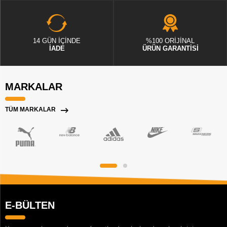
14 GÜN İÇİNDE
%100 ORİJİNAL
İADE
ÜRÜN GARANTİSİ
MARKALAR
TÜM MARKALAR
E-BÜLTEN