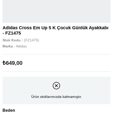
Adidas Cross Em Up 5 K Çocuk Günlük Ayakkabı
- FZ1475
Stok Kodu
(FZ1475)
Marka
:
Adidas
₺649,00
Ürün stoklarımızda kalmamıştır.
Beden