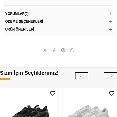
YORUMLAR
(0)
ÖDEME SEÇENEKLERI
ÜRÜN ÖNERILERI
Sizin İçin Seçtiklerimiz!