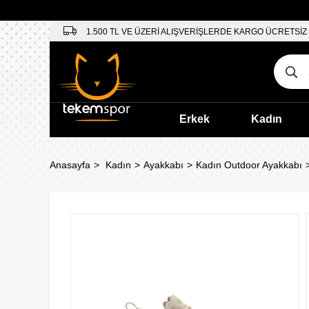
1.500 TL VE ÜZERİ ALIŞVERİŞLERDE KARGO ÜCRETSİZ
Erkek
Kadın
Anasayfa
Kadın
Ayakkabı
Kadın Outdoor Ayakkabı