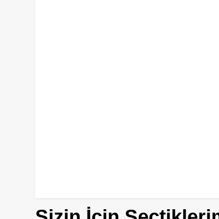
Sizin İçin Seçtikleri