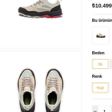
₺10.499
Bu ürünün 
Beden
36
Renk
Yeşil