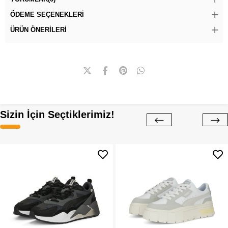
ÖDEME SEÇENEKLERI
ÜRÜN ÖNERILERI
Sizin İçin Seçtiklerimiz!