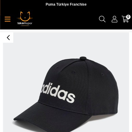
Puma Türkiye Franchise
0
Daily Cap Unisex Şapka