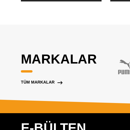
MARKALAR
TÜM MARKALAR
E-BÜLTEN