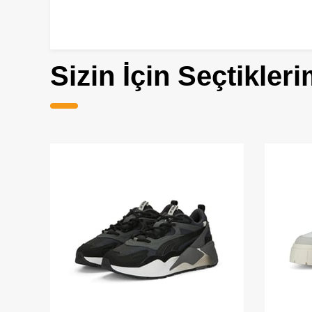
Sizin İçin Seçtikleri