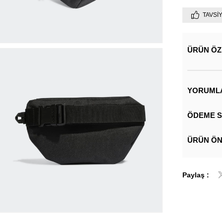
TAVSI
ÜRÜN ÖZ
YORUML
ÖDEME S
ÜRÜN ÖN
Paylaş :