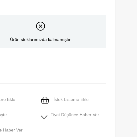
Ürün stoklarımızda kalmamıştır.
ere Ekle
İstek Listeme Ekle
ştır
Fiyat Düşünce Haber Ver
e Haber Ver