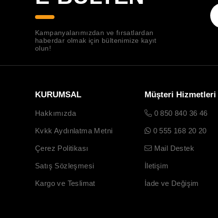
Kampanyalarımızdan ve fırsatlardan
haberdar olmak için bültenimize kayıt
olun!
KURUMSAL
Müşteri Hizmetleri
Hakkımızda
0 850 840 36 46
Kvkk Aydınlatma Metni
0 555 168 20 20
Çerez Politikası
Mail Destek
Satış Sözleşmesi
İletişim
Kargo ve Teslimat
İade ve Değişim