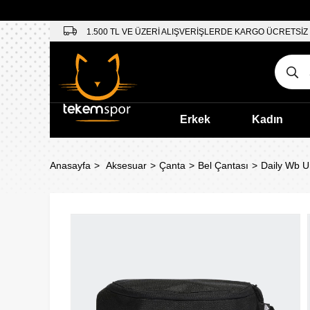
1.500 TL VE ÜZERİ ALIŞVERİŞLERDE KARGO ÜCRETSİZ
Erkek
Kadın
Anasayfa
Aksesuar
Çanta
Bel Çantası
Daily Wb U