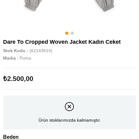
Dare To Cropped Woven Jacket Kadın Ceket
Stok Kodu
(62143614)
Marka
:
Puma
₺2.500,00
Ürün stoklarımızda kalmamıştır.
Beden