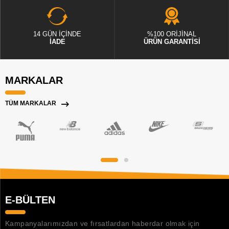
14 GÜN İÇİNDE
%100 ORİJİNAL
İADE
ÜRÜN GARANTİSİ
MARKALAR
TÜM MARKALAR
E-BÜLTEN
Kampanyalarımızdan ve fırsatlardan haberdar olmak için