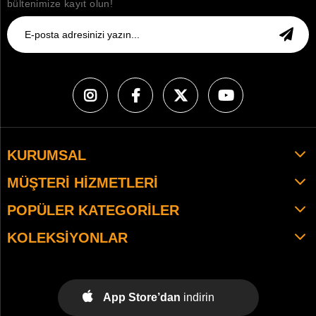
bültenimize kayıt olun!
KURUMSAL
MÜŞTERI HIZMETLERI
POPÜLER KATEGORILER
KOLEKSIYONLAR
App Store’dan
indirin