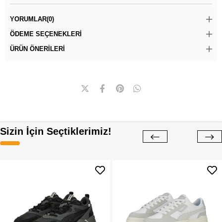
YORUMLAR
(0)
ÖDEME SEÇENEKLERI
ÜRÜN ÖNERILERI
Sizin İçin Seçtiklerimiz!