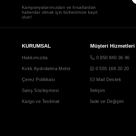
Kampanyalarımızdan ve fırsatlardan
haberdar olmak için bültenimize kayıt
olun!
KURUMSAL
Müşteri Hizmetleri
Hakkımızda
0 850 840 36 46
Kvkk Aydınlatma Metni
0 555 168 20 20
Çerez Politikası
Mail Destek
Satış Sözleşmesi
İletişim
Kargo ve Teslimat
İade ve Değişim