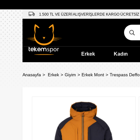
1.500 TL VE ÜZERİ ALIŞVERİŞLERDE KARGO ÜCRETSİZ
Erkek
Kadın
Anasayfa
Erkek
Giyim
Erkek Mont
Trespass Deffo