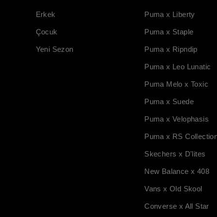
Erkek
Puma x Liberty
Çocuk
Puma x Staple
Yeni Sezon
Puma x Ripndip
Puma x Leo Lunatic
Puma Melo x Toxic
Puma x Suede
Puma x Velophasis
Puma x RS Collectio
Skechers x D'lites
New Balance x 408
Vans x Old Skool
Converse x All Star