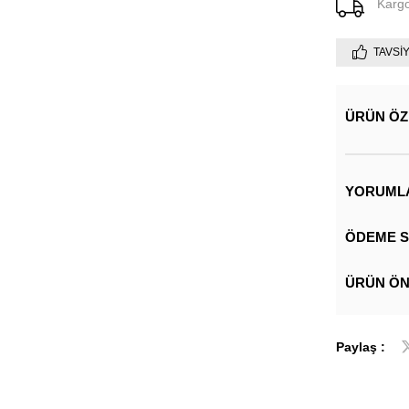
Karg
TAVSI
ÜRÜN ÖZ
YORUML
ÖDEME S
ÜRÜN ÖN
Paylaş :