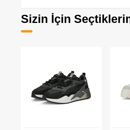
Sizin İçin Seçtikleri