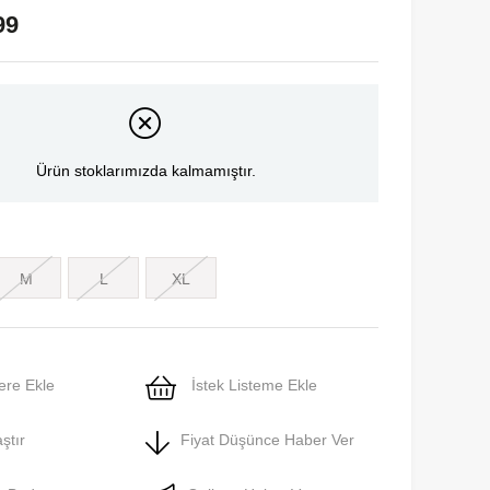
99
Ürün stoklarımızda kalmamıştır.
M
L
XL
ere Ekle
İstek Listeme Ekle
ştır
Fiyat Düşünce Haber Ver