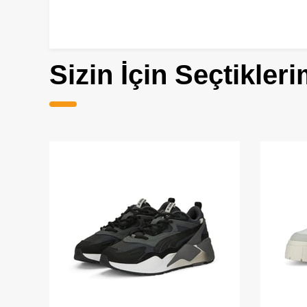
Sizin İçin Seçtikleri