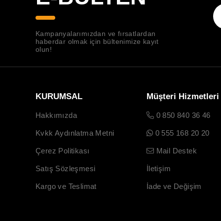
Kampanyalarımızdan ve fırsatlardan
haberdar olmak için bültenimize kayıt
olun!
KURUMSAL
Müşteri Hizmetleri
Hakkımızda
0 850 840 36 46
Kvkk Aydınlatma Metni
0 555 168 20 20
Çerez Politikası
Mail Destek
Satış Sözleşmesi
İletişim
Kargo ve Teslimat
İade ve Değişim