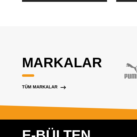
MARKALAR
TÜM MARKALAR
E-BÜLTEN