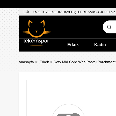
1.500 TL VE ÜZERİ ALIŞVERİŞLERDE KARGO ÜCRETSİZ
Erkek
Kadın
Anasayfa
Erkek
Defy Mid Core Wns Pastel Parchmen