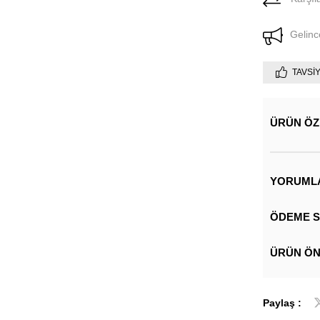
Gelinc
TAVSI
ÜRÜN ÖZ
YORUML
ÖDEME S
ÜRÜN ÖN
Paylaş :