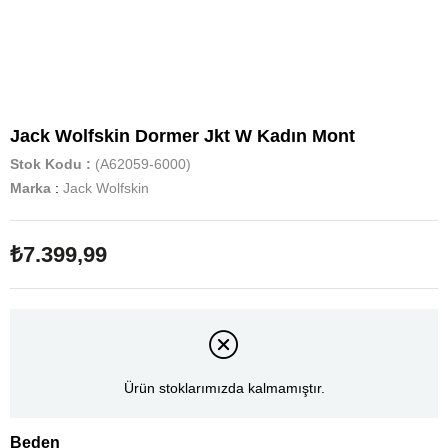
Jack Wolfskin Dormer Jkt W Kadın Mont
Stok Kodu
(A62059-6000)
Marka
:
Jack Wolfskin
₺7.399,99
Ürün stoklarımızda kalmamıştır.
Beden