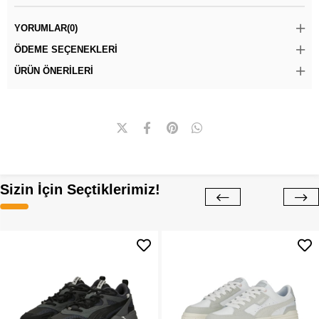
YORUMLAR
(0)
ÖDEME SEÇENEKLERI
ÜRÜN ÖNERILERI
Sizin İçin Seçtiklerimiz!