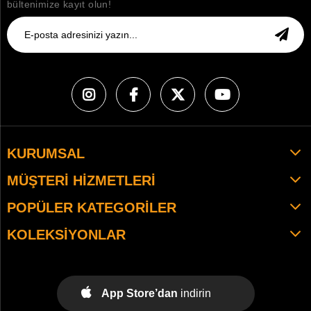
bültenimize kayıt olun!
KURUMSAL
MÜŞTERI HIZMETLERI
POPÜLER KATEGORILER
KOLEKSIYONLAR
App Store’dan
indirin