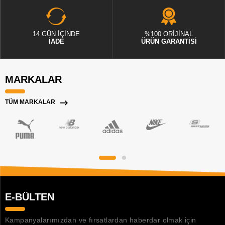
14 GÜN İÇİNDE
%100 ORİJİNAL
İADE
ÜRÜN GARANTİSİ
MARKALAR
TÜM MARKALAR
E-BÜLTEN
Kampanyalarımızdan ve fırsatlardan haberdar olmak için