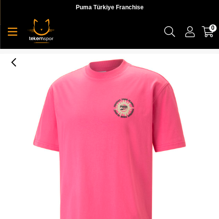
Puma Türkiye Franchise
0
Downtown Graphic Tee Erkek T-shirt