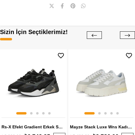
Sizin İçin Seçtiklerimiz!
Rs-X Efekt Gradient Erkek Sneaker
Mayze Stack Luxe Wns Kadın Sneaker