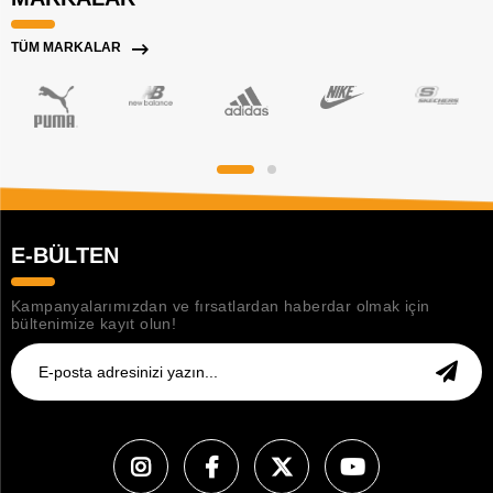
TÜM MARKALAR
E-BÜLTEN
Kampanyalarımızdan ve fırsatlardan haberdar olmak için
bültenimize kayıt olun!