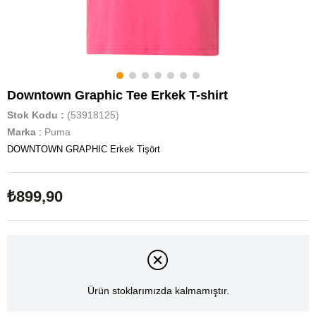
Downtown Graphic Tee Erkek T-shirt
Stok Kodu
(53918125)
Marka
:
Puma
DOWNTOWN GRAPHIC Erkek Tişört
₺899,90
Ürün stoklarımızda kalmamıştır.