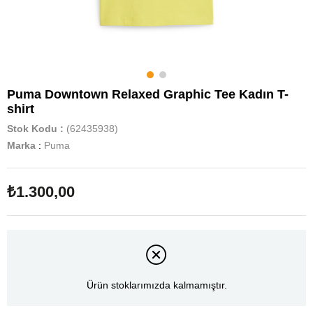
Puma Downtown Relaxed Graphic Tee Kadın T-
shirt
Stok Kodu
(62435938)
Marka
:
Puma
₺1.300,00
Ürün stoklarımızda kalmamıştır.