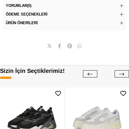
YORUMLAR
(0)
ÖDEME SEÇENEKLERI
ÜRÜN ÖNERILERI
Sizin İçin Seçtiklerimiz!