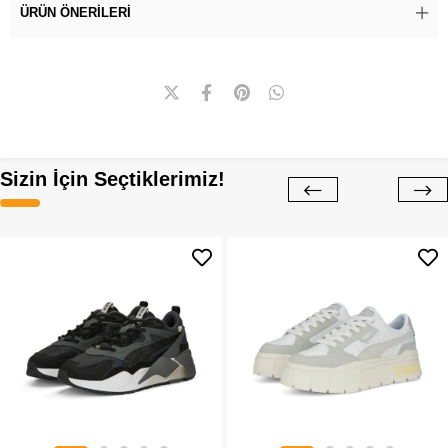
ÜRÜN ÖNERILERI
Sizin İçin Seçtiklerimiz!