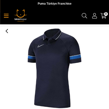
Puma Türkiye Franchise
0
Dri-Fit Academy Erkek T-Shirt