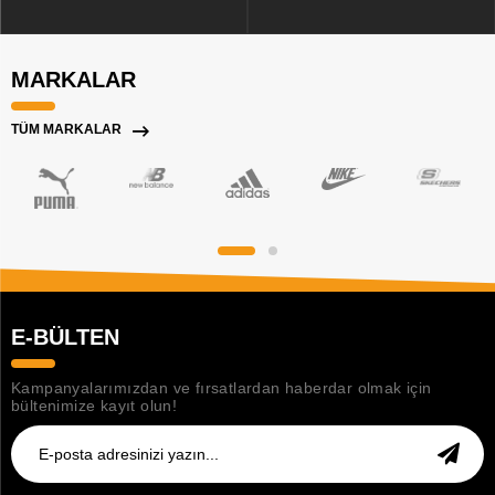
MARKALAR
TÜM MARKALAR
E-BÜLTEN
Kampanyalarımızdan ve fırsatlardan haberdar olmak için
bültenimize kayıt olun!