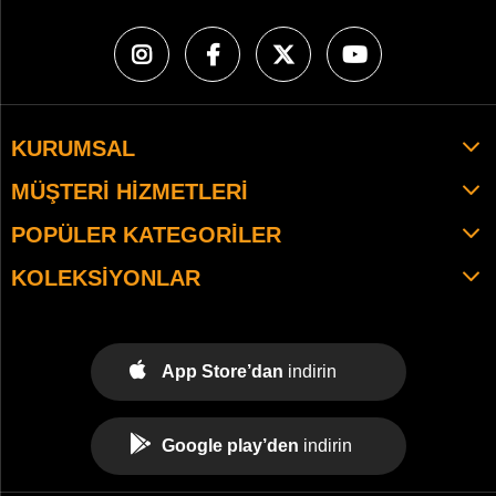
KURUMSAL
MÜŞTERI HIZMETLERI
POPÜLER KATEGORILER
KOLEKSIYONLAR
App Store’dan
indirin
Google play’den
indirin