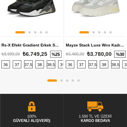
Rs-X Efekt Gradient Erkek Sneaker
Mayze Stack Luxe Wns Kadın Sneaker
₺6.749,25
₺3.780,00
₺8.999,00
₺5.400,00
%25
%30
36
37
37,5
38
38,5
39
36
40
37
40,5
37,5
41
38
42
38,5
42,5
3
100%
1.500 TL VE ÜZERİ
GÜVENLİ ALIŞVERİŞ
KARGO BEDAVA