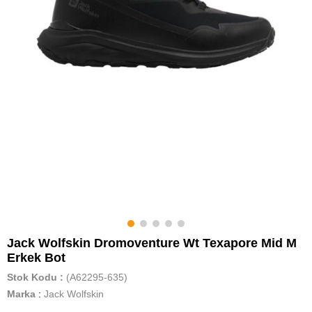
Jack Wolfskin Dromoventure Wt Texapore Mid M
Erkek Bot
Stok Kodu
(A62295-635)
Marka
:
Jack Wolfskin