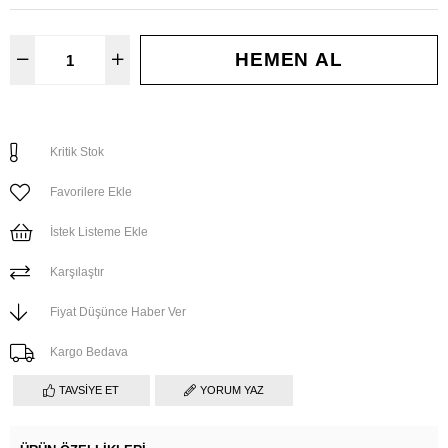
Kritik Stok
Favorilere Ekle
İstek Listeme Ekle
Karşılaştır
Fiyat Düşünce Haber Ver
Kargo Bedava
TAVSIYE ET
YORUM YAZ