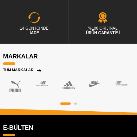
14 GÜN İÇİNDE
%100 ORİJİNAL
İADE
ÜRÜN GARANTİSİ
MARKALAR
TÜM MARKALAR
E-BÜLTEN