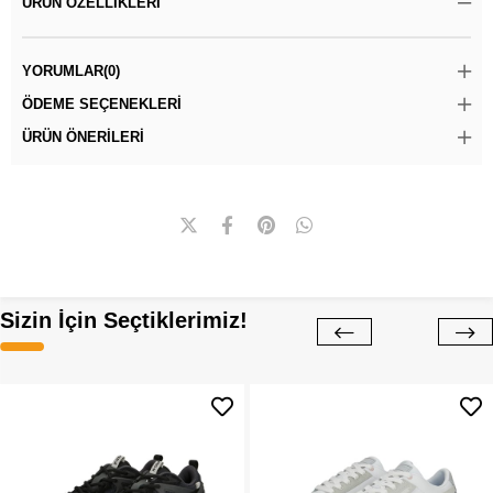
ÜRÜN ÖZELLIKLERI
YORUMLAR
(0)
ÖDEME SEÇENEKLERI
ÜRÜN ÖNERILERI
Sizin İçin Seçtiklerimiz!